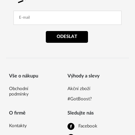
ODESLAT
Vše o nákupu
Výhody a slevy
Obchodní
Akční zboží
podmínky
#GotBoost?
O firmě
Sledujte nás
Kontakty
Facebook