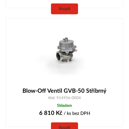
Koupit
Blow-Off Ventil GVB-50 Stříbrný
Kód: 914956-0004
Skladem
6 810
Kč
/ ks
bez DPH
Koupit