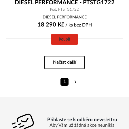
DIESEL PERFORMANCE - PTSTG1722
Kód: PTSTG1722
DIESEL PERFORMANCE
18 290
Kč
/ ks
bez DPH
Koupit
Načíst další
1
Přihlaste se k odběru newslettru
Aby Vám už žádná akce neunikla