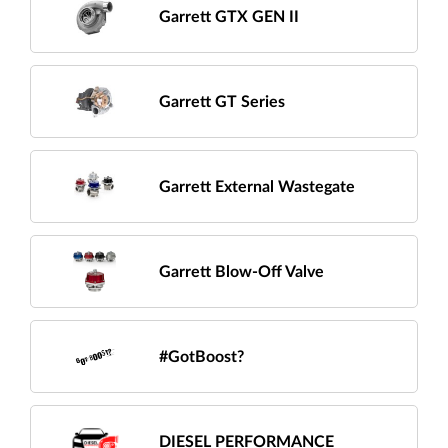
Garrett GTX GEN II
Garrett GT Series
Garrett External Wastegate
Garrett Blow-Off Valve
#GotBoost?
DIESEL PERFORMANCE