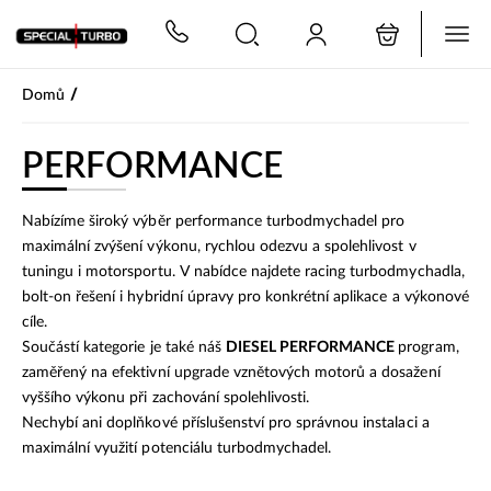
PŘESKOČIT NAVIGACI
/
Domů
PERFORMANCE
Nabízíme široký výběr performance turbodmychadel pro
maximální zvýšení výkonu, rychlou odezvu a spolehlivost v
tuningu i motorsportu. V nabídce najdete racing turbodmychadla,
bolt-on řešení i hybridní úpravy pro konkrétní aplikace a výkonové
cíle.
Součástí kategorie je také náš
DIESEL PERFORMANCE
program,
zaměřený na efektivní upgrade vznětových motorů a dosažení
vyššího výkonu při zachování spolehlivosti.
Nechybí ani doplňkové příslušenství pro správnou instalaci a
maximální využití potenciálu turbodmychadel.