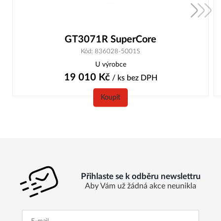
GT3071R SuperCore
Kód: 836028-5001S
U výrobce
19 010
Kč
/ ks
bez DPH
Koupit
Přihlaste se k odběru newslettru
Aby Vám už žádná akce neunikla