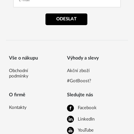
ODESLAT
Vše o nákupu
Výhody a slevy
Obchodní
Akční zboží
podmínky
#GotBoost?
O firmě
Sledujte nás
Kontakty
Facebook
LinkedIn
YouTube