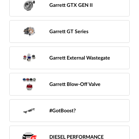
Garrett GTX GEN II
Garrett GT Series
Garrett External Wastegate
Garrett Blow-Off Valve
#GotBoost?
DIESEL PERFORMANCE