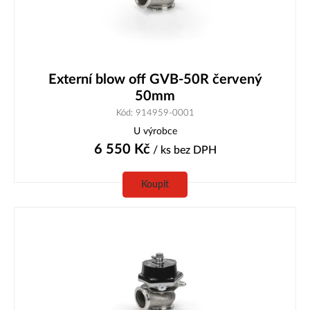
Externí blow off GVB-50R červený
50mm
Kód: 914959-0001
U výrobce
6 550
Kč
/ ks
bez DPH
Koupit