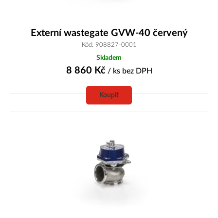
Externí wastegate GVW-40 červený
Kód: 908827-0001
Skladem
8 860
Kč
/ ks
bez DPH
Koupit