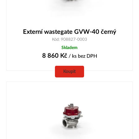
Externí wastegate GVW-40 černý
Kód: 908827-0003
Skladem
8 860
Kč
/ ks
bez DPH
Koupit