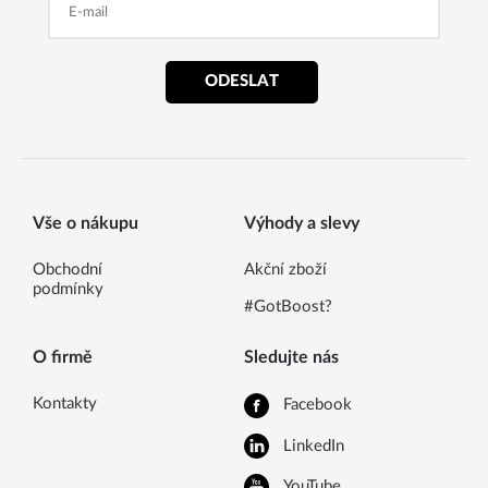
ODESLAT
Vše o nákupu
Výhody a slevy
Obchodní
Akční zboží
podmínky
#GotBoost?
O firmě
Sledujte nás
Kontakty
Facebook
LinkedIn
YouTube