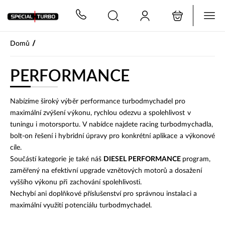
PŘESKOČIT NAVIGACI
/
Domů
PERFORMANCE
Nabízíme široký výběr performance turbodmychadel pro
maximální zvýšení výkonu, rychlou odezvu a spolehlivost v
tuningu i motorsportu. V nabídce najdete racing turbodmychadla,
bolt-on řešení i hybridní úpravy pro konkrétní aplikace a výkonové
cíle.
Součástí kategorie je také náš
DIESEL PERFORMANCE
program,
zaměřený na efektivní upgrade vznětových motorů a dosažení
vyššího výkonu při zachování spolehlivosti.
Nechybí ani doplňkové příslušenství pro správnou instalaci a
maximální využití potenciálu turbodmychadel.