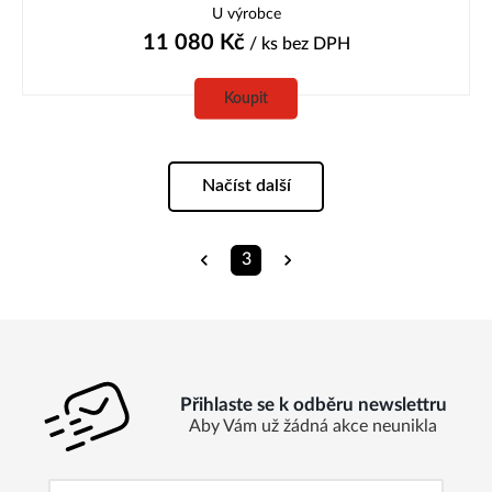
U výrobce
11 080
Kč
/ ks
bez DPH
Koupit
Načíst další
3
Přihlaste se k odběru newslettru
Aby Vám už žádná akce neunikla