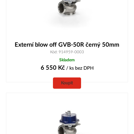
Externí blow off GVB-50R černý 50mm
Kód: 914959-0003
Skladem
6 550
Kč
/ ks
bez DPH
Koupit