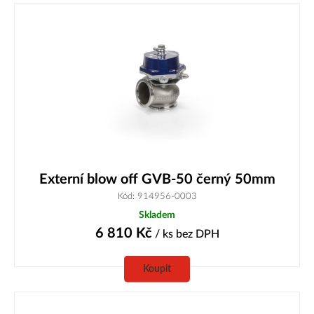
Externí blow off GVB-50 černý 50mm
Kód: 914956-0003
Skladem
6 810
Kč
/ ks
bez DPH
Koupit