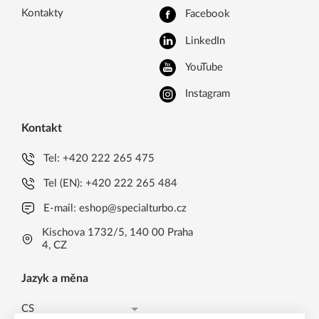
Kontakty
Facebook
LinkedIn
YouTube
Instagram
Kontakt
Tel:
+420 222 265 475
Tel (EN):
+420 222 265 484
E-mail:
eshop@specialturbo.cz
Kischova 1732/5, 140 00 Praha
4, CZ
Jazyk a měna
CS