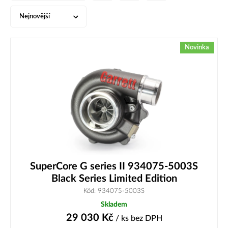
Nejnovější
Novinka
SuperCore G series II 934075-5003S
Black Series Limited Edition
Kód: 934075-5003S
Skladem
29 030
Kč
/ ks
bez DPH