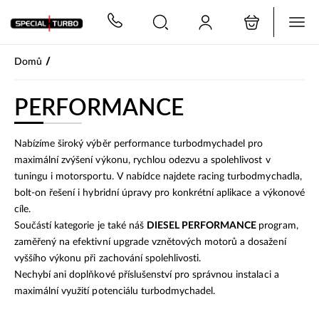
PŘESKOČIT NAVIGACI
/
Domů
PERFORMANCE
Nabízíme široký výběr performance turbodmychadel pro
maximální zvýšení výkonu, rychlou odezvu a spolehlivost v
tuningu i motorsportu. V nabídce najdete racing turbodmychadla,
bolt-on řešení i hybridní úpravy pro konkrétní aplikace a výkonové
cíle.
Součástí kategorie je také náš
DIESEL PERFORMANCE
program,
zaměřený na efektivní upgrade vznětových motorů a dosažení
vyššího výkonu při zachování spolehlivosti.
Nechybí ani doplňkové příslušenství pro správnou instalaci a
maximální využití potenciálu turbodmychadel.