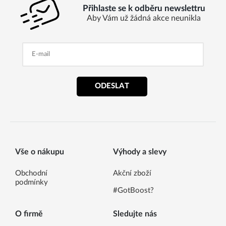
Přihlaste se k odběru newslettru
Aby Vám už žádná akce neunikla
ODESLAT
Vše o nákupu
Výhody a slevy
Obchodní
Akční zboží
podmínky
#GotBoost?
O firmě
Sledujte nás