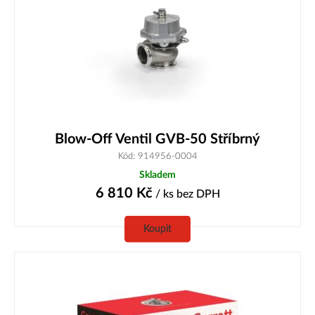
Blow-Off Ventil GVB-50 Stříbrný
Kód: 914956-0004
Skladem
6 810
Kč
/ ks
bez DPH
Koupit