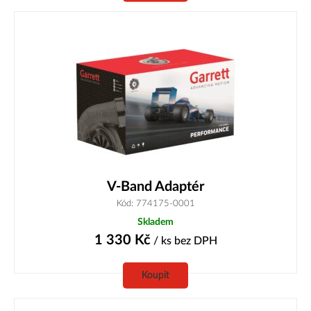
V-Band Adaptér
Kód: 774175-0001
Skladem
1 330
Kč
/ ks
bez DPH
Koupit