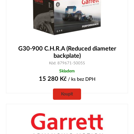
G30-900 C.H.R.A (Reduced diameter
backplate)
Kód: 879671-5005S
Skladem
15 280
Kč
/ ks
bez DPH
Koupit