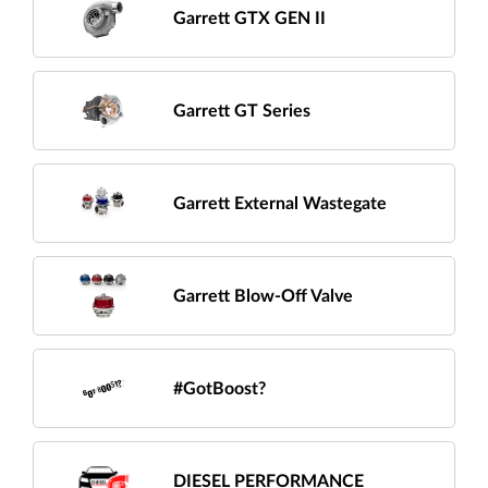
Garrett GTX GEN II
Garrett GT Series
Garrett External Wastegate
Garrett Blow-Off Valve
#GotBoost?
DIESEL PERFORMANCE