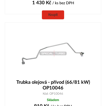
1 430
Kč
/ ks
bez DPH
Koupit
Trubka olejová - přívod (66/81 kW)
OP10046
Kód: OP10046
Skladem