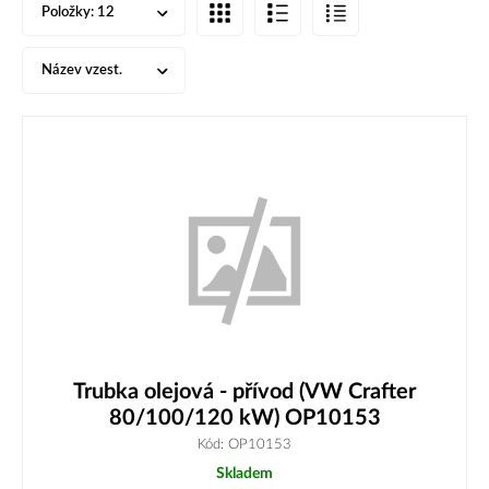
Položky:
12
Název vzest.
Trubka olejová - přívod (VW Crafter
80/100/120 kW) OP10153
Kód: OP10153
Skladem