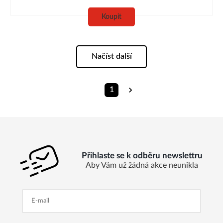
Koupit
Načíst další
1
Přihlaste se k odběru newslettru
Aby Vám už žádná akce neunikla