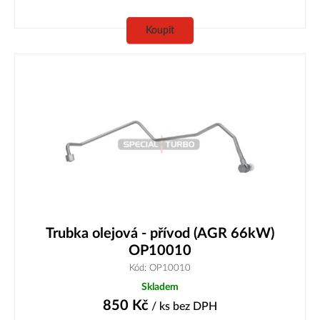
Koupit
Trubka olejová - přívod (AGR 66kW)
OP10010
Kód: OP10010
Skladem
850
Kč
/ ks
bez DPH