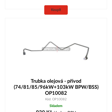
Koupit
Trubka olejová - přívod
(74/81/85/96kW+103kW BPW/BSS)
OP10082
Kód: OP10082
Skladem