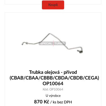
Koupit
Trubka olejová - přívod
(CBAB/CBAA/CBBB/CBDA/CBDB/CEGA)
OP10064
Kód: OP10064
U výrobce
870
Kč
/ ks
bez DPH