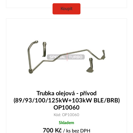
Koupit
Trubka olejová - přívod
(89/93/100/125kW+103kW BLE/BRB)
OP10060
Kód: OP10060
Skladem
700
Kč
/ ks
bez DPH