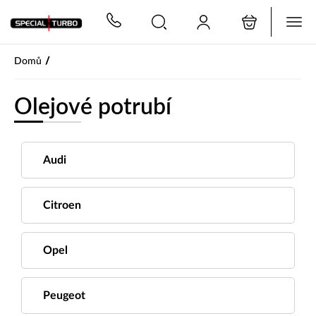
PŘESKOČIT NAVIGACI
/
Domů
Olejové potrubí
Audi
Citroen
Opel
Peugeot