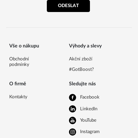
ODESLAT
Vše o nákupu
Výhody a slevy
Obchodní
Akční zboží
podmínky
#GotBoost?
O firmě
Sledujte nás
Kontakty
Facebook
LinkedIn
YouTube
Instagram