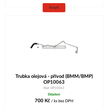
Koupit
Trubka olejová - přívod (BMM/BMP)
OP10063
Kód: OP10063
Skladem
700
Kč
/ ks
bez DPH