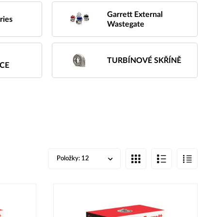
Garrett External
ries
Wastegate
TURBÍNOVÉ SKŘÍNĚ
CE
Položky:
12