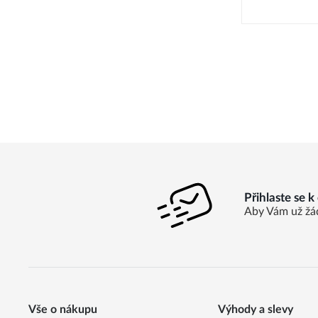
Přihlaste se 
Aby Vám už žá
Vše o nákupu
Výhody a slevy