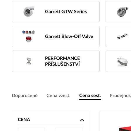
Garrett GTW Series
Garrett Blow-Off Valve
PERFORMANCE
PŘÍSLUŠENSTVÍ
Doporučené
Cena vzest.
Cena sest.
Prodejnos
CENA