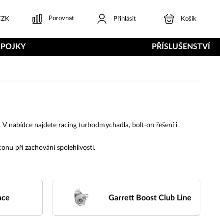
Porovnat
ZK
Přihlásit
Košík
SPOJKY
PŘÍSLUŠENSTVÍ
V nabídce najdete racing turbodmychadla, bolt-on řešení i
nu při zachování spolehlivosti.
ace
Garrett Boost Club Line