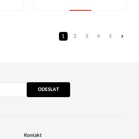
Koupit
1
2
3
4
5
ODESLAT
Kontakt