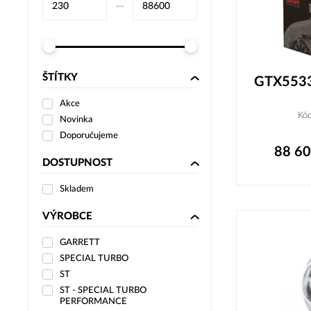
–⁠
ŠTÍTKY
GTX5533
Akce
Kó
Novinka
Doporučujeme
88 6
DOSTUPNOST
Skladem
VÝROBCE
GARRETT
SPECIAL TURBO
ST
ST - SPECIAL TURBO
PERFORMANCE