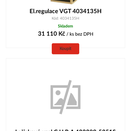
El.regulace VGT 4034135H
Kód: 4034135H
Skladem
31 110
Kč
/ ks
bez DPH
Koupit