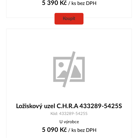
5 390
Kč
/ ks
bez DPH
Koupit
Ložiskový uzel C.H.R.A 433289-5425S
Kód: 433289-5425S
U výrobce
5 090
Kč
/ ks
bez DPH