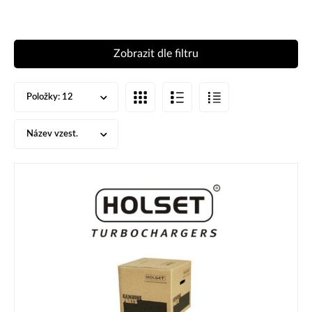
Zobrazit dle filtru
Položky:
12
Název vzest.