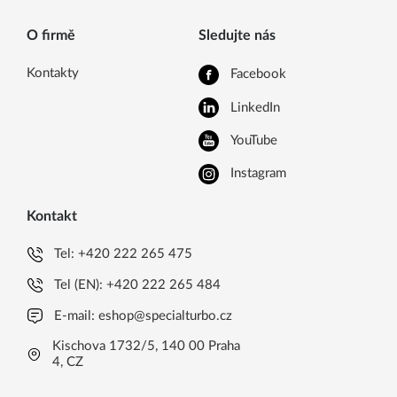
O firmě
Sledujte nás
Kontakty
Facebook
LinkedIn
YouTube
Instagram
Kontakt
Tel:
+420 222 265 475
Tel (EN):
+420 222 265 484
E-mail:
eshop@specialturbo.cz
Kischova 1732/5, 140 00 Praha
4, CZ