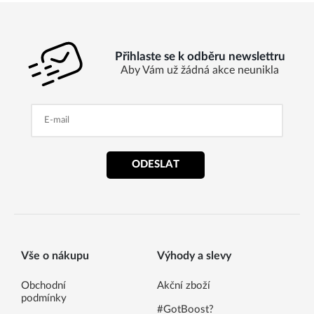
Přihlaste se k odběru newslettru
Aby Vám už žádná akce neunikla
ODESLAT
Vše o nákupu
Výhody a slevy
Obchodní
Akční zboží
podmínky
#GotBoost?