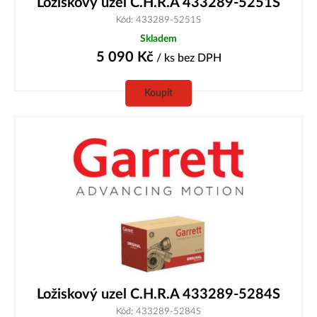
Ložiskový uzel C.H.R.A 433289-5251S
Kód: 433289-5251S
Skladem
5 090
Kč
/ ks
bez DPH
Koupit
Ložiskový uzel C.H.R.A 433289-5284S
Kód: 433289-5284S