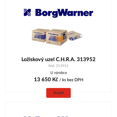
Ložiskový uzel C.H.R.A. 313952
Kód: 313952
U výrobce
13 650
Kč
/ ks
bez DPH
Koupit