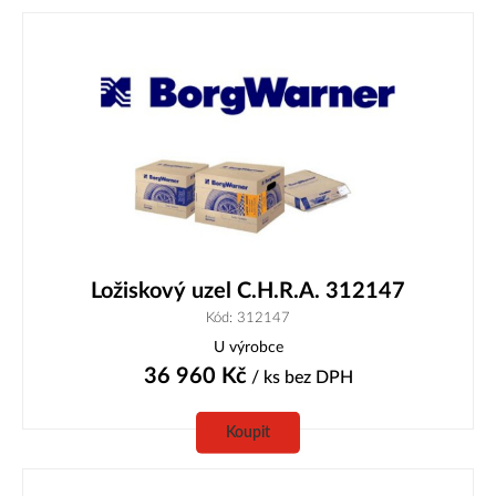
Ložiskový uzel C.H.R.A. 312147
Kód: 312147
U výrobce
36 960
Kč
/ ks
bez DPH
Koupit