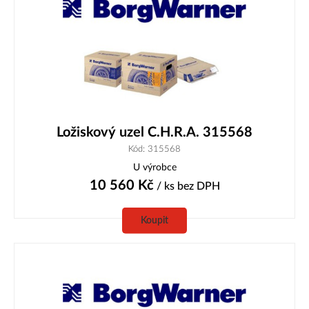
Ložiskový uzel C.H.R.A. 315568
Kód: 315568
U výrobce
10 560
Kč
/ ks
bez DPH
Koupit