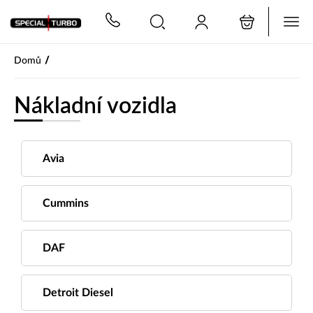
PŘESKOČIT NAVIGACI
/
Domů
Nákladní vozidla
Avia
Cummins
DAF
Detroit Diesel