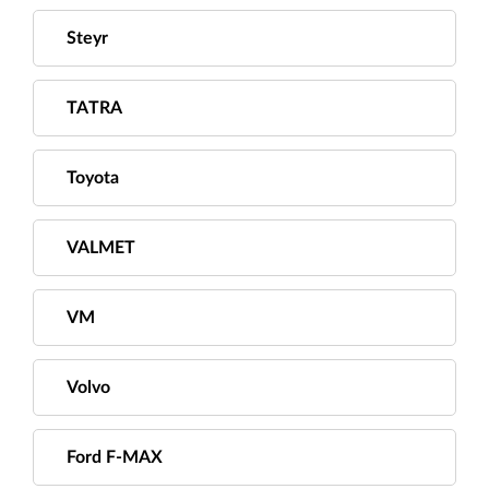
Steyr
TATRA
Toyota
VALMET
VM
Volvo
Ford F-MAX