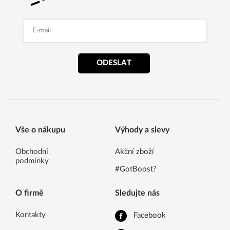
ODESLAT
Vše o nákupu
Výhody a slevy
Obchodní
Akční zboží
podmínky
#GotBoost?
O firmě
Sledujte nás
Kontakty
Facebook