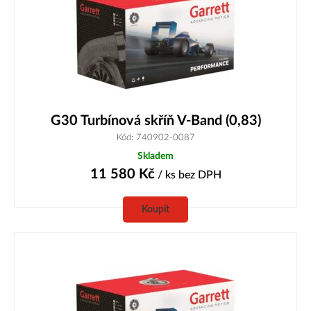
G30 Turbínová skříň V-Band (0,83)
Kód: 740902-0087
Skladem
11 580
Kč
/ ks
bez DPH
Koupit