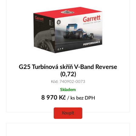
G25 Turbínová skříň V-Band Reverse
(0,72)
Kód: 740902-0073
Skladem
8 970
Kč
/ ks
bez DPH
Koupit