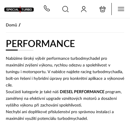
PŘESKOČIT NAVIGACI
/
Domů
PERFORMANCE
Nabízíme široký výběr performance turbodmychadel pro
maximální zvýšení výkonu, rychlou odezvu a spolehlivost v
tuningu i motorsportu. V nabídce najdete racing turbodmychadla,
bolt-on řešení i hybridní úpravy pro konkrétní aplikace a výkonové
cíle.
Součástí kategorie je také náš
DIESEL PERFORMANCE
program,
zaměřený na efektivní upgrade vznětových motorů a dosažení
vyššího výkonu při zachování spolehlivosti.
Nechybí ani doplňkové příslušenství pro správnou instalaci a
maximální využití potenciálu turbodmychadel.