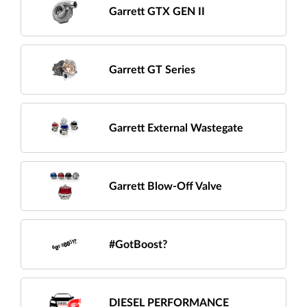
Garrett GTX GEN II
Garrett GT Series
Garrett External Wastegate
Garrett Blow-Off Valve
#GotBoost?
DIESEL PERFORMANCE