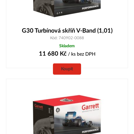
G30 Turbínová skříň V-Band (1,01)
Kód: 740902-0088
Skladem
11 680
Kč
/ ks
bez DPH
Koupit