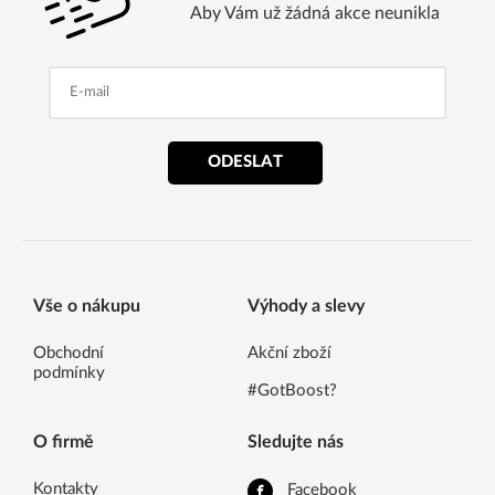
Aby Vám už žádná akce neunikla
ODESLAT
Vše o nákupu
Výhody a slevy
Obchodní
Akční zboží
podmínky
#GotBoost?
O firmě
Sledujte nás
Kontakty
Facebook