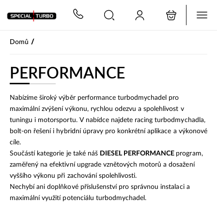
PŘESKOČIT NAVIGACI
/
Domů
PERFORMANCE
Nabízíme široký výběr performance turbodmychadel pro
maximální zvýšení výkonu, rychlou odezvu a spolehlivost v
tuningu i motorsportu. V nabídce najdete racing turbodmychadla,
bolt-on řešení i hybridní úpravy pro konkrétní aplikace a výkonové
cíle.
Součástí kategorie je také náš
DIESEL PERFORMANCE
program,
zaměřený na efektivní upgrade vznětových motorů a dosažení
vyššího výkonu při zachování spolehlivosti.
Nechybí ani doplňkové příslušenství pro správnou instalaci a
maximální využití potenciálu turbodmychadel.