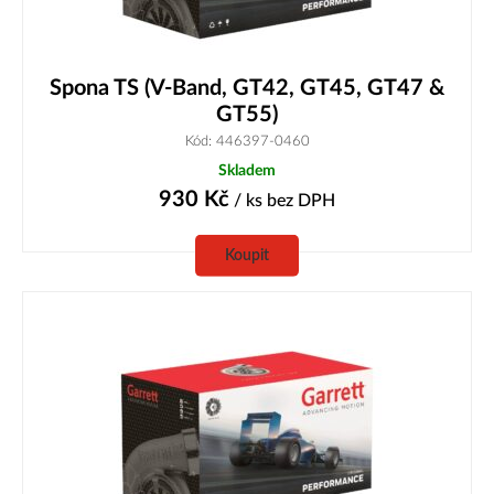
Spona TS (V-Band, GT42, GT45, GT47 &
GT55)
Kód: 446397-0460
Skladem
930
Kč
/ ks
bez DPH
Koupit