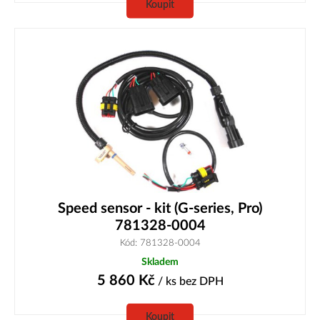
Koupit
Speed sensor - kit (G-series, Pro)
781328-0004
Kód: 781328-0004
Skladem
5 860
Kč
/ ks
bez DPH
Koupit