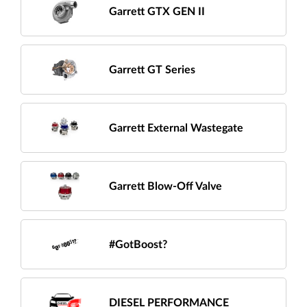
Garrett GTX GEN II
Garrett GT Series
Garrett External Wastegate
Garrett Blow-Off Valve
#GotBoost?
DIESEL PERFORMANCE