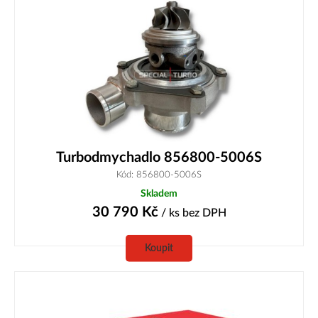
Turbodmychadlo 856800-5006S
Kód: 856800-5006S
Skladem
30 790
Kč
/ ks
bez DPH
Koupit