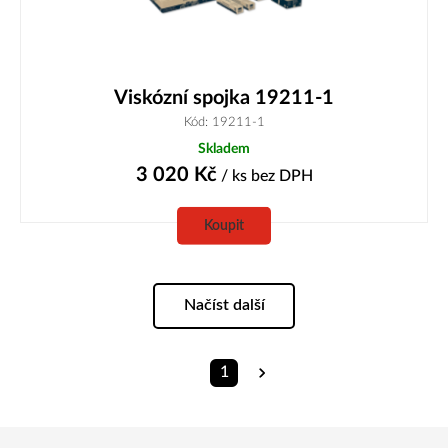
Viskózní spojka 19211-1
Kód: 19211-1
Skladem
3 020
Kč
/ ks
bez DPH
Koupit
Načíst další
1