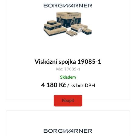
Viskózní spojka 19085-1
Kód: 19085-1
Skladem
4 180
Kč
/ ks
bez DPH
Koupit