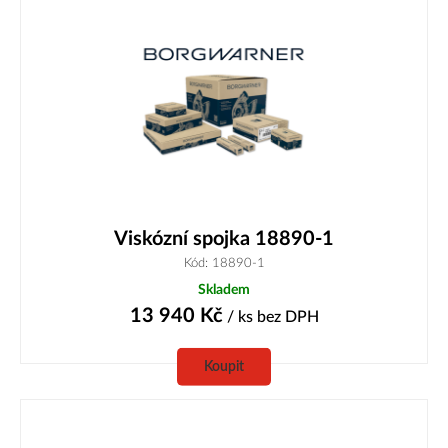
Viskózní spojka 18890-1
Kód: 18890-1
Skladem
13 940
Kč
/ ks
bez DPH
Koupit