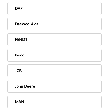
DAF
Daewoo-Avia
FENDT
Iveco
JCB
John Deere
MAN