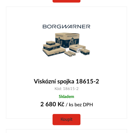
Viskózní spojka 18615-2
Kód: 18615-2
Skladem
2 680
Kč
/ ks
bez DPH
Koupit