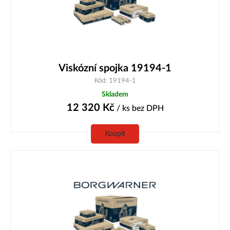
Viskózní spojka 19194-1
Kód: 19194-1
Skladem
12 320
Kč
/ ks
bez DPH
Koupit