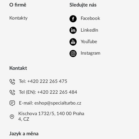
O firmě
Sledujte nás
Kontakty
Facebook
LinkedIn
YouTube
Instagram
Kontakt
Tel:
+420 222 265 475
Tel (EN):
+420 222 265 484
E-mail:
eshop@specialturbo.cz
Kischova 1732/5, 140 00 Praha
4, CZ
Jazyk a měna