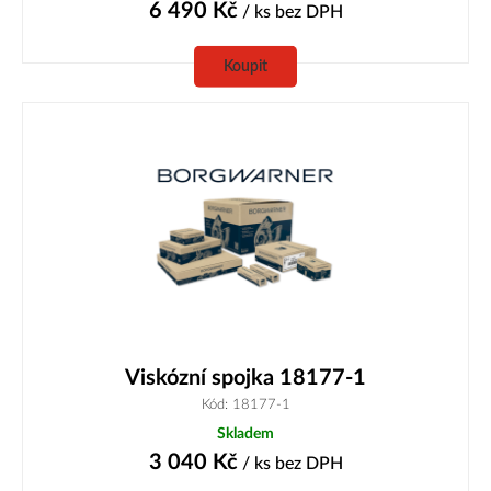
6 490
Kč
/ ks
bez DPH
Koupit
Viskózní spojka 18177-1
Kód: 18177-1
Skladem
3 040
Kč
/ ks
bez DPH