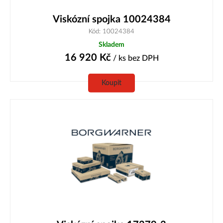
Viskózní spojka 10024384
Kód: 10024384
Skladem
16 920
Kč
/ ks
bez DPH
Koupit