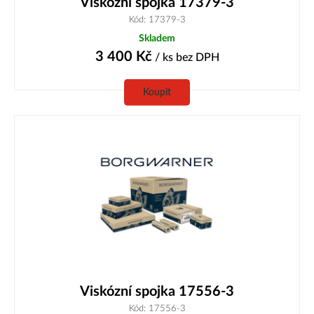
Viskózní spojka 17379-3
Kód: 17379-3
Skladem
3 400
Kč
/ ks
bez DPH
Koupit
Viskózní spojka 17556-3
Kód: 17556-3