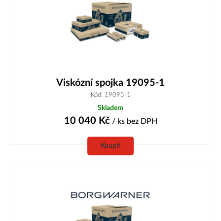
Viskózní spojka 19095-1
Kód: 19095-1
Skladem
10 040
Kč
/ ks
bez DPH
Koupit