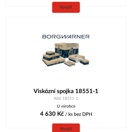
Koupit
Viskózní spojka 18551-1
Kód: 18551-1
U výrobce
4 630
Kč
/ ks
bez DPH
Koupit