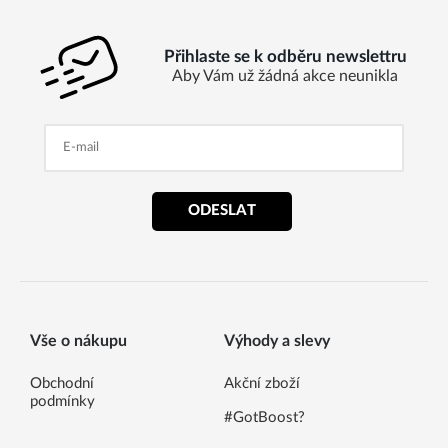
Přihlaste se k odběru newslettru
Aby Vám už žádná akce neunikla
ODESLAT
Vše o nákupu
Výhody a slevy
Obchodní
Akční zboží
podmínky
#GotBoost?