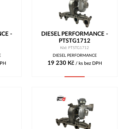
CE -
DIESEL PERFORMANCE -
PTSTG1712
Kód: PTSTG1712
E
DIESEL PERFORMANCE
19 230
Kč
DPH
/ ks
bez DPH
Koupit