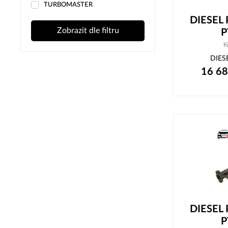
TURBOMASTER
DIESEL
Zobrazit dle filtru
P
K
DIES
16 6
DIESEL
P