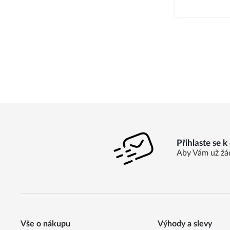
Přihlaste se 
Aby Vám už žá
Vše o nákupu
Výhody a slevy