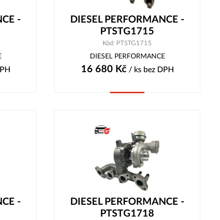
CE -
DIESEL PERFORMANCE -
PTSTG1715
Kód: PTSTG1715
E
DIESEL PERFORMANCE
16 680
Kč
DPH
/ ks
bez DPH
Koupit
CE -
DIESEL PERFORMANCE -
PTSTG1718