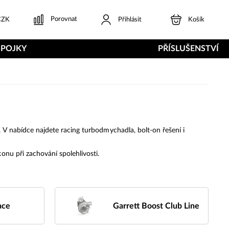
Porovnat
ZK
Přihlásit
Košík
SPOJKY
PŘÍSLUŠENSTVÍ
V nabídce najdete racing turbodmychadla, bolt-on řešení i
nu při zachování spolehlivosti.
ace
Garrett Boost Club Line