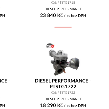
Kód: PTSTG1718
E
DIESEL PERFORMANCE
23 840
Kč
DPH
/ ks
bez DPH
Koupit
CE -
DIESEL PERFORMANCE -
PTSTG1722
Kód: PTSTG1722
E
DIESEL PERFORMANCE
18 290
Kč
DPH
/ ks
bez DPH