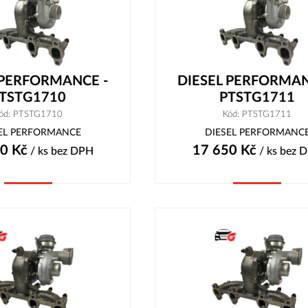
 PERFORMANCE -
DIESEL PERFORMAN
TSTG1710
PTSTG1711
ód: PTSTG1710
Kód: PTSTG1711
EL PERFORMANCE
DIESEL PERFORMANC
30
Kč
17 650
Kč
/ ks
bez DPH
/ ks
bez 
Koupit
Koupit