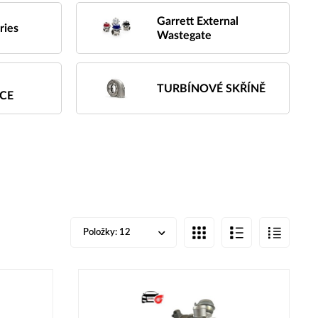
Garrett External
ries
Wastegate
TURBÍNOVÉ SKŘÍNĚ
CE
Položky:
12