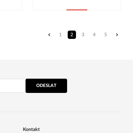
Koupit
1
2
3
4
5
ODESLAT
Kontakt