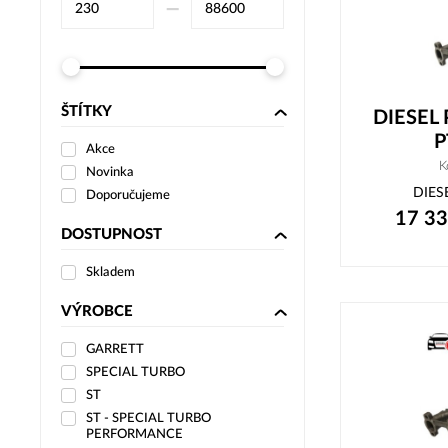
–⁠
ŠTÍTKY
DIESEL
P
Akce
K
Novinka
DIES
Doporučujeme
17 3
DOSTUPNOST
Skladem
VÝROBCE
GARRETT
SPECIAL TURBO
ST
ST - SPECIAL TURBO
PERFORMANCE