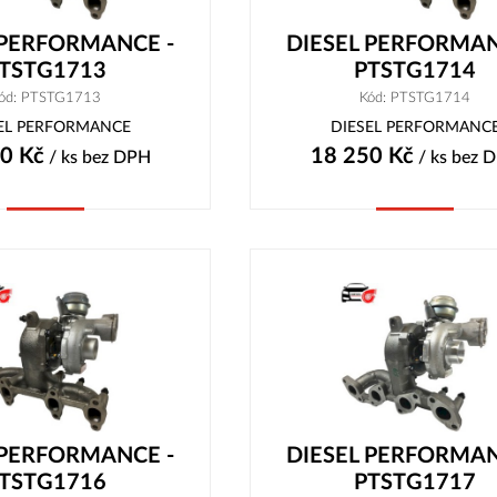
 PERFORMANCE -
DIESEL PERFORMAN
TSTG1713
PTSTG1714
ód: PTSTG1713
Kód: PTSTG1714
EL PERFORMANCE
DIESEL PERFORMANC
80
Kč
18 250
Kč
/ ks
bez DPH
/ ks
bez 
Koupit
Koupit
 PERFORMANCE -
DIESEL PERFORMAN
TSTG1716
PTSTG1717