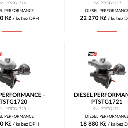
ód: PTSTG1716
Kód: PTSTG1717
EL PERFORMANCE
DIESEL PERFORMANC
50
Kč
22 270
Kč
/ ks
bez DPH
/ ks
bez 
Koupit
Koupit
 PERFORMANCE -
DIESEL PERFORMAN
TSTG1720
PTSTG1721
ód: PTSTG1720
Kód: PTSTG1721
EL PERFORMANCE
DIESEL PERFORMANC
10
Kč
18 880
Kč
/ ks
bez DPH
/ ks
bez 