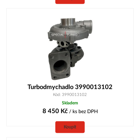
Turbodmychadlo 3990013102
Kód: 3990013102
Skladem
8 450
Kč
/ ks
bez DPH
Koupit