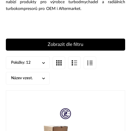
nabízí produkty pro výrobce turbodmychadel a radiálních
turbokompresorů pro OEM i Aftermarket.
Zobrazit dle filtru
Položky:
12
Název vzest.