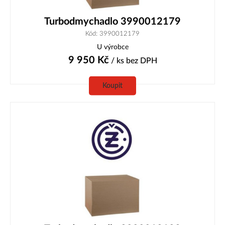
Turbodmychadlo 3990012179
Kód: 3990012179
U výrobce
9 950
Kč
/ ks
bez DPH
Koupit