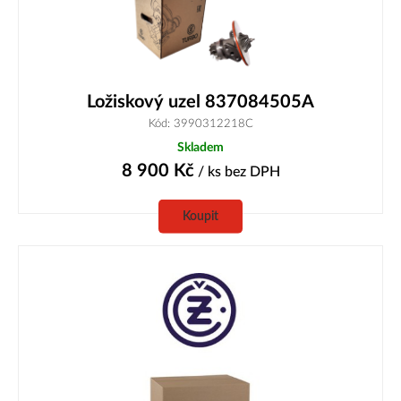
Ložiskový uzel 837084505A
Kód: 3990312218C
Skladem
8 900
Kč
/ ks
bez DPH
Koupit