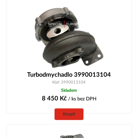
Turbodmychadlo 3990013104
Kód: 3990013104
Skladem
8 450
Kč
/ ks
bez DPH
Koupit