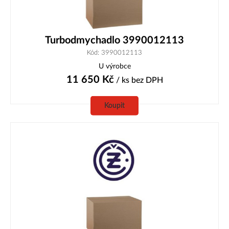
Turbodmychadlo 3990012113
Kód: 3990012113
U výrobce
11 650
Kč
/ ks
bez DPH
Koupit