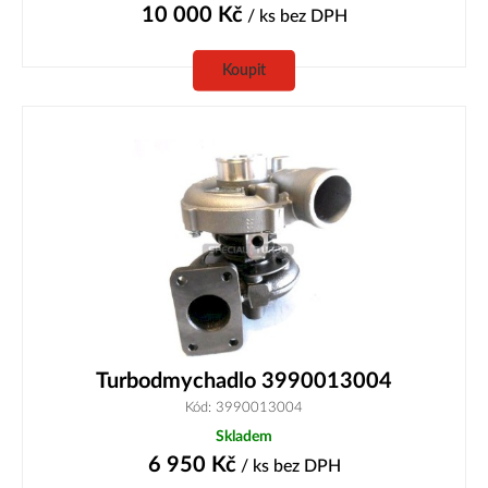
10 000
Kč
/ ks
bez DPH
Koupit
Turbodmychadlo 3990013004
Kód: 3990013004
Skladem
6 950
Kč
/ ks
bez DPH