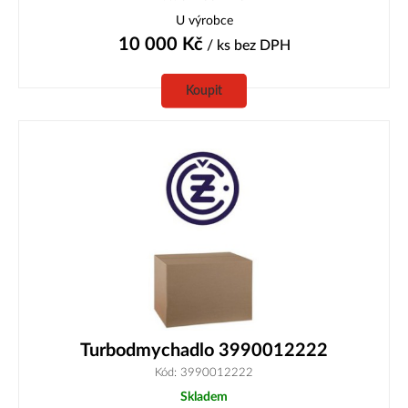
U výrobce
10 000
Kč
/ ks
bez DPH
Koupit
Turbodmychadlo 3990012222
Kód: 3990012222
Skladem