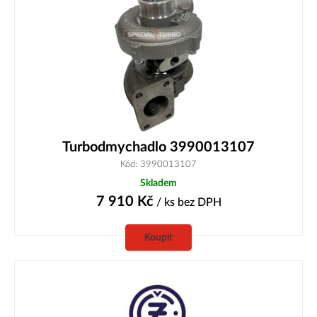
Turbodmychadlo 3990013107
Kód: 3990013107
Skladem
7 910
Kč
/ ks
bez DPH
Koupit