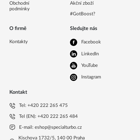
Obchodní
Akční zboží
podmínky
#GotBoost?
O firmě
Sledujte nás
Kontakty
Facebook
LinkedIn
YouTube
Instagram
Kontakt
Tel:
+420 222 265 475
Tel (EN):
+420 222 265 484
E-mail:
eshop@specialturbo.cz
Kischova 1732/5, 140 00 Praha