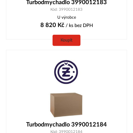
Turbodmychadlo 3990012183
Kód: 3990012183
U výrobce
8 820
Kč
/ ks
bez DPH
Koupit
Turbodmychadlo 3990012184
Kód: 3990012184