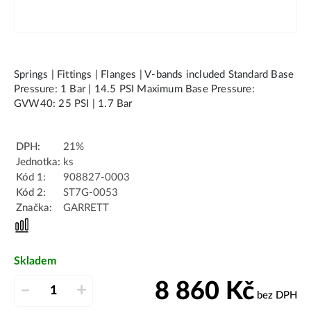
Springs | Fittings | Flanges | V-bands included Standard Base
Pressure: 1 Bar | 14.5 PSI Maximum Base Pressure:
GVW40: 25 PSI | 1.7 Bar
DPH:
21%
Jednotka:
ks
Kód 1:
908827-0003
Kód 2:
ST7G-0053
Značka:
GARRETT
Skladem
8 860
Kč
–
+
bez DPH