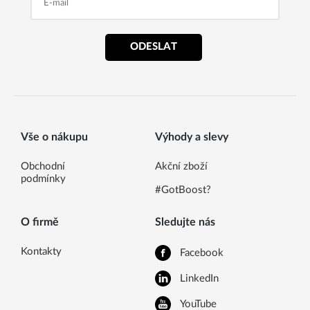
ODESLAT
Vše o nákupu
Výhody a slevy
Obchodní
Akční zboží
podmínky
#GotBoost?
O firmě
Sledujte nás
Kontakty
Facebook
LinkedIn
YouTube