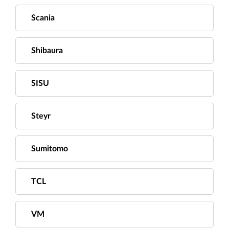
Scania
Shibaura
SISU
Steyr
Sumitomo
TCL
VM