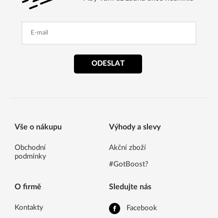
ODESLAT
Vše o nákupu
Výhody a slevy
Obchodní
Akční zboží
podmínky
#GotBoost?
O firmě
Sledujte nás
Kontakty
Facebook