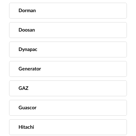
Dorman
Doosan
Dynapac
Generator
GAZ
Guascor
Hitachi