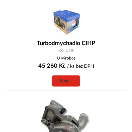
Turbodmychadlo CIHP
Kód: CIHP
U výrobce
45 260
Kč
/ ks
bez DPH
Koupit