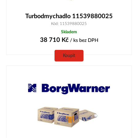
Turbodmychadlo 11539880025
Kód: 11539880025
Skladem
38 710
Kč
/ ks
bez DPH
Koupit