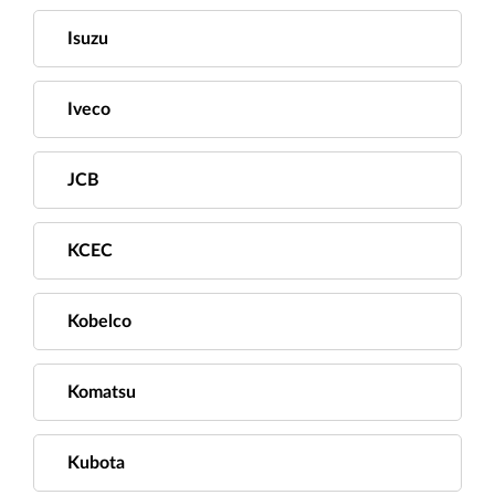
Isuzu
Iveco
JCB
KCEC
Kobelco
Komatsu
Kubota