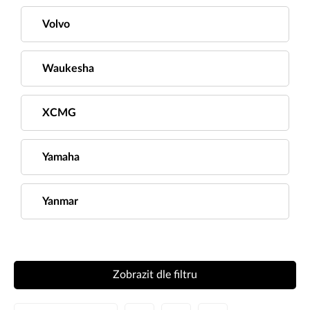
Volvo
Waukesha
XCMG
Yamaha
Yanmar
Zobrazit dle filtru