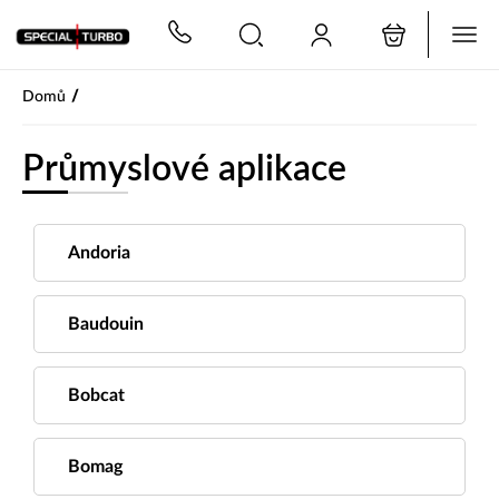
PŘESKOČIT NAVIGACI
/
Domů
Průmyslové aplikace
Andoria
Baudouin
Bobcat
Bomag