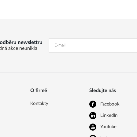
k odběru newslettru
dná akce neunikla
O firmě
Sledujte nás
Kontakty
Facebook
LinkedIn
YouTube