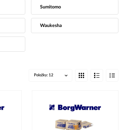
Sumitomo
Waukesha
Položky:
12