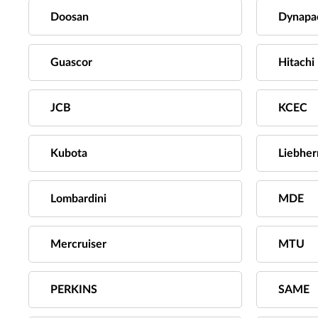
Doosan
Dynapa
Guascor
Hitachi
JCB
KCEC
Kubota
Liebher
Lombardini
MDE
Mercruiser
MTU
PERKINS
SAME