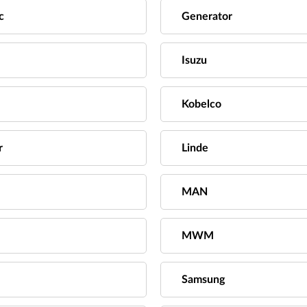
c
Generator
Isuzu
Kobelco
r
Linde
MAN
MWM
Samsung