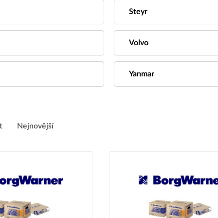
Steyr
Volvo
Yanmar
t
Nejnovější