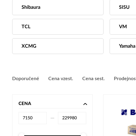
Shibaura
SISU
TCL
VM
XCMG
Yamaha
Doporučené
Cena vzest.
Cena sest.
Prodejnos
CENA
–⁠