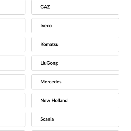
GAZ
Iveco
Komatsu
LiuGong
Mercedes
New Holland
Scania