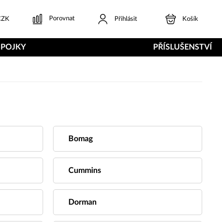
Porovnat
ZK
Přihlásit
Košík
SPOJKY
PŘÍSLUŠENSTVÍ
Bomag
Cummins
Dorman