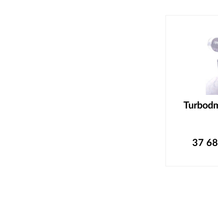
Turbod
37 6