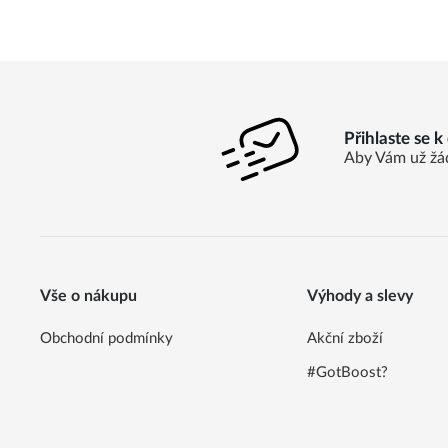
Přihlaste se 
Aby Vám už žá
Vše o nákupu
Výhody a slevy
Obchodní podmínky
Akční zboží
#GotBoost?