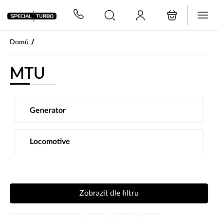
PŘESKOČIT NAVIGACI
/
Domů
MTU
Generator
Locomotive
Zobrazit dle filtru