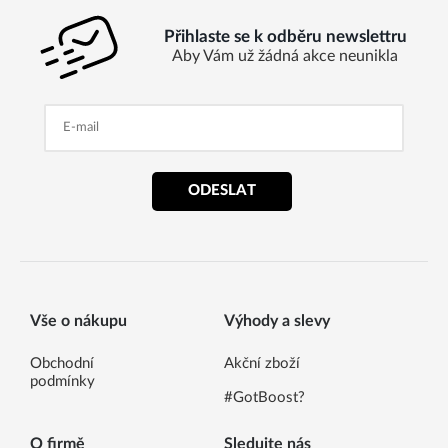
Přihlaste se k odběru newslettru
Aby Vám už žádná akce neunikla
ODESLAT
Vše o nákupu
Výhody a slevy
Obchodní
Akční zboží
podmínky
#GotBoost?
O firmě
Sledujte nás