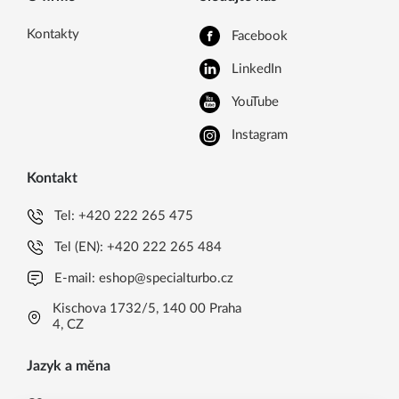
Kontakty
Facebook
LinkedIn
YouTube
Instagram
Kontakt
Tel:
+420 222 265 475
Tel (EN):
+420 222 265 484
E-mail:
eshop@specialturbo.cz
Kischova 1732/5, 140 00 Praha
4, CZ
Jazyk a měna