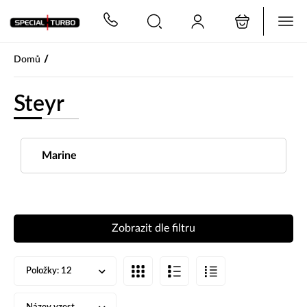
PŘESKOČIT NAVIGACI
/
Domů
Steyr
Marine
Zobrazit dle filtru
Položky:
12