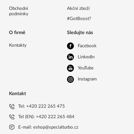
Obchodní
Akční zboží
podmínky
#GotBoost?
O firmě
Sledujte nás
Kontakty
Facebook
LinkedIn
YouTube
Instagram
Kontakt
Tel:
+420 222 265 475
Tel (EN):
+420 222 265 484
E-mail:
eshop@specialturbo.cz