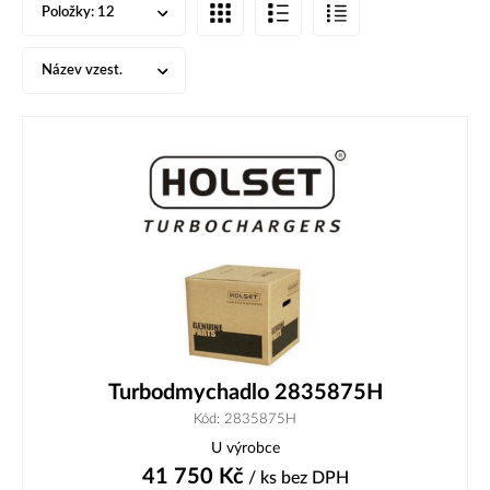
Položky:
12
Název vzest.
Turbodmychadlo 2835875H
Kód: 2835875H
U výrobce
41 750
Kč
/ ks
bez DPH