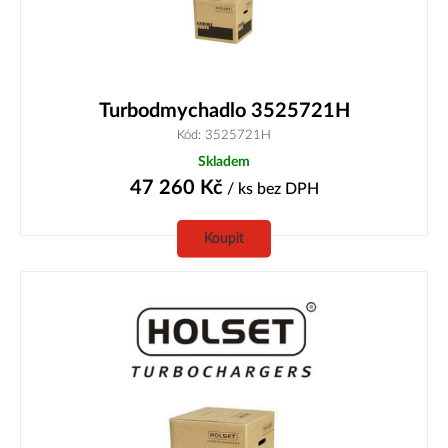
Turbodmychadlo 3525721H
Kód: 3525721H
Skladem
47 260
Kč
/ ks
bez DPH
Koupit