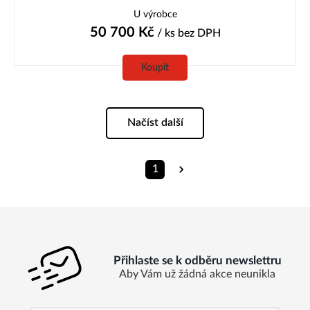
U výrobce
50 700
Kč
/ ks
bez DPH
Koupit
Načíst další
1
Přihlaste se k odběru newslettru
Aby Vám už žádná akce neunikla