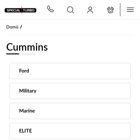
PŘESKOČIT NAVIGACI
/
Domů
Cummins
Ford
Military
Marine
ELITE