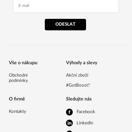
ODESLAT
Vše o nákupu
Výhody a slevy
Obchodní
Akční zboží
podmínky
#GotBoost?
O firmě
Sledujte nás
Kontakty
Facebook
LinkedIn