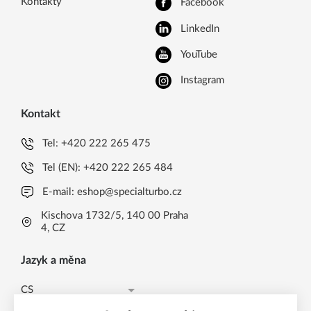
Kontakty
Facebook
LinkedIn
YouTube
Instagram
Kontakt
Tel:
+420 222 265 475
Tel (EN):
+420 222 265 484
E-mail:
eshop@specialturbo.cz
Kischova 1732/5, 140 00 Praha
4, CZ
Jazyk a měna
CS