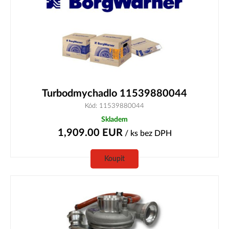
Turbodmychadlo 11539880044
Kód: 11539880044
Skladem
1,909.00
EUR
/ ks
bez DPH
Koupit