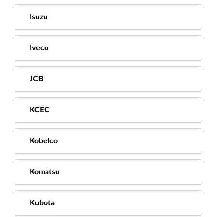
Isuzu
Iveco
JCB
KCEC
Kobelco
Komatsu
Kubota