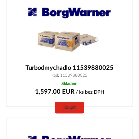
Turbodmychadlo 11539880025
Kód: 11539880025
Skladem
1,597.00
EUR
/ ks
bez DPH
Koupit