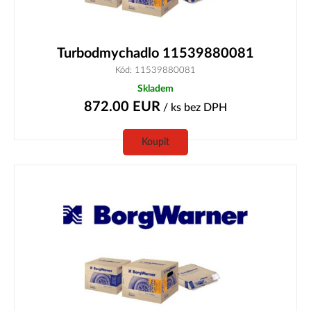
Turbodmychadlo 11539880081
Kód: 11539880081
Skladem
872.00
EUR
/ ks
bez DPH
Koupit