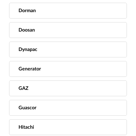
Dorman
Doosan
Dynapac
Generator
GAZ
Guascor
Hitachi