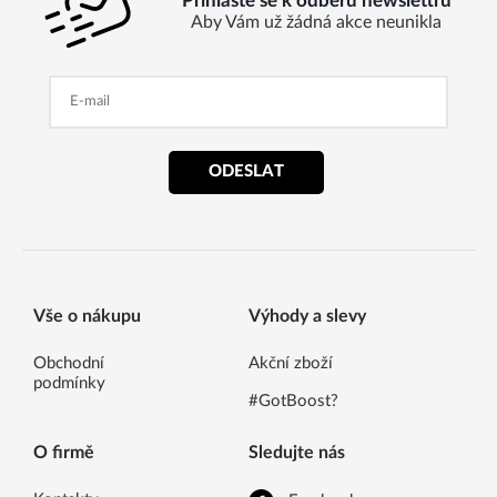
Přihlaste se k odběru newslettru
Aby Vám už žádná akce neunikla
ODESLAT
Vše o nákupu
Výhody a slevy
Obchodní
Akční zboží
podmínky
#GotBoost?
O firmě
Sledujte nás