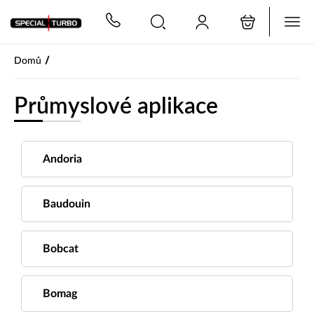
PŘESKOČIT NAVIGACI
/
Domů
Průmyslové aplikace
Andoria
Baudouin
Bobcat
Bomag