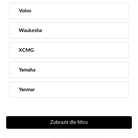
Volvo
Waukesha
XCMG
Yamaha
Yanmar
Zobrazit dle filtru