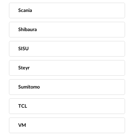
Scania
Shibaura
SISU
Steyr
Sumitomo
TCL
VM