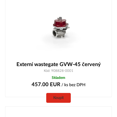
Externí wastegate GVW-45 červený
Kód: 908828-0001
Skladem
457.00
EUR
/ ks
bez DPH
Koupit