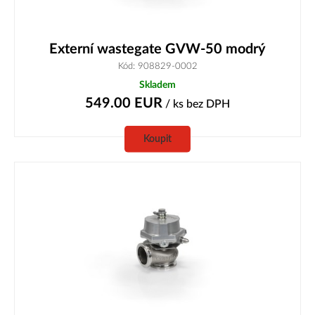
Externí wastegate GVW-50 modrý
Kód: 908829-0002
Skladem
549.00
EUR
/ ks
bez DPH
Koupit