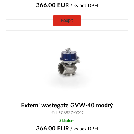
366.00
EUR
/ ks
bez DPH
Koupit
Externí wastegate GVW-40 modrý
Kód: 908827-0002
Skladem
366.00
EUR
/ ks
bez DPH