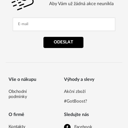
Aby Vám už žádná akce neunikla
ODESLAT
Vše o nákupu
Výhody a slevy
Obchodní
Akční zboží
podmínky
#GotBoost?
O firmě
Sledujte nás
Kontakty
Facebook