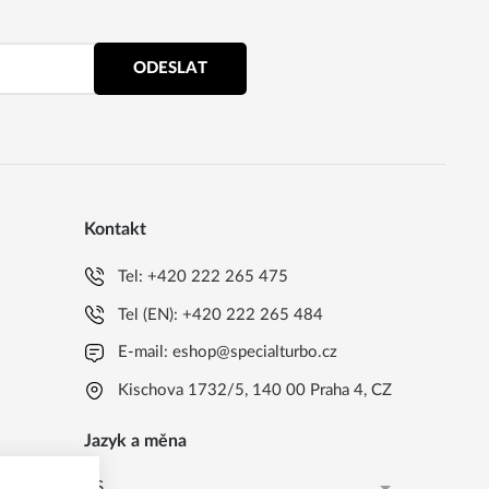
ODESLAT
Kontakt
Tel:
+420 222 265 475
Tel (EN):
+420 222 265 484
E-mail:
eshop@specialturbo.cz
Kischova 1732/5, 140 00 Praha 4, CZ
Jazyk a měna
CS