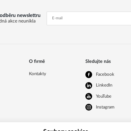
k odběru newslettru
dná akce neunikla
O firmě
Sledujte nás
Kontakty
Facebook
LinkedIn
YouTube
Instagram