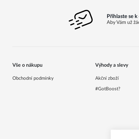
Přihlaste se 
Aby Vám už žá
Vše o nákupu
Výhody a slevy
Obchodní podmínky
Akční zboží
#GotBoost?