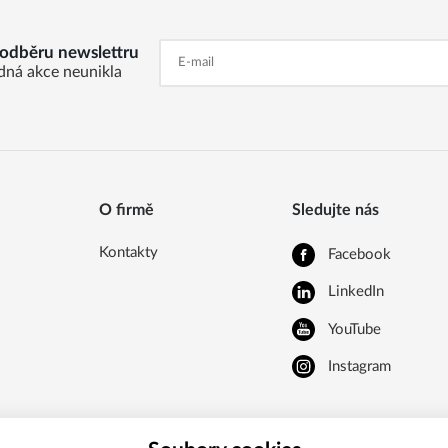
k odběru newslettru
dná akce neunikla
O firmě
Sledujte nás
Kontakty
Facebook
LinkedIn
YouTube
Instagram