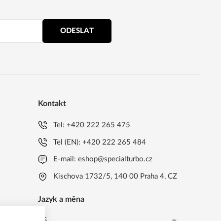
ODESLAT
Kontakt
Tel:
+420 222 265 475
Tel (EN):
+420 222 265 484
E-mail:
eshop@specialturbo.cz
Kischova 1732/5, 140 00 Praha 4, CZ
Jazyk a měna
CS