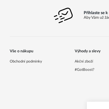
Přihlaste se 
Aby Vám už žá
Vše o nákupu
Výhody a slevy
Obchodní podmínky
Akční zboží
#GotBoost?