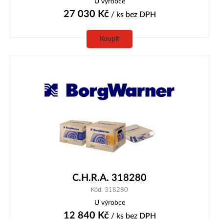
U výrobce
27 030
Kč
/ ks
bez DPH
Koupit
C.H.R.A. 318280
Kód: 318280
U výrobce
12 840
Kč
/ ks
bez DPH