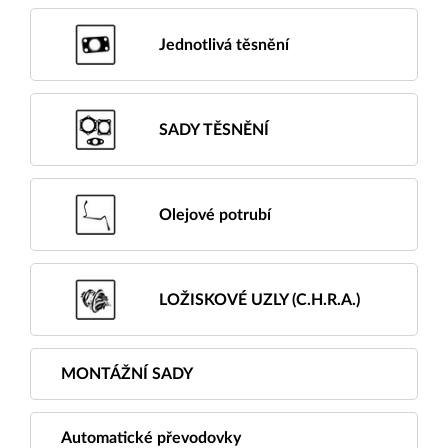
Jednotlivá těsnění
SADY TĚSNĚNÍ
Olejové potrubí
LOŽISKOVÉ UZLY (C.H.R.A.)
MONTÁŽNÍ SADY
Automatické převodovky