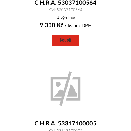
C.H.R.A. 53037100564
Kód: 53037100564
U výrobce
9 330
Kč
/ ks
bez DPH
Koupit
C.H.R.A. 53317100005
Kód: 53317100005