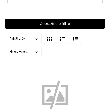
Zobrazit dle filtru
Položky:
24
Název vzest.