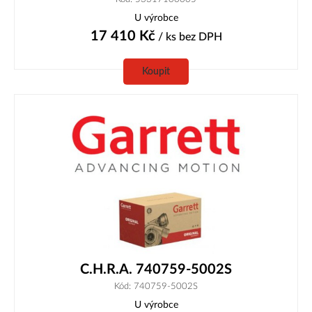
U výrobce
17 410
Kč
/ ks
bez DPH
Koupit
C.H.R.A. 740759-5002S
Kód: 740759-5002S
U výrobce