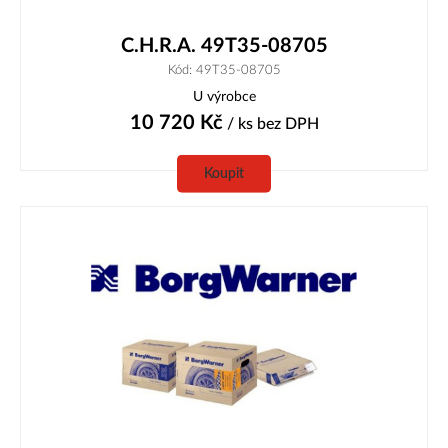
C.H.R.A. 49T35-08705
Kód: 49T35-08705
U výrobce
10 720
Kč
/ ks
bez DPH
Koupit