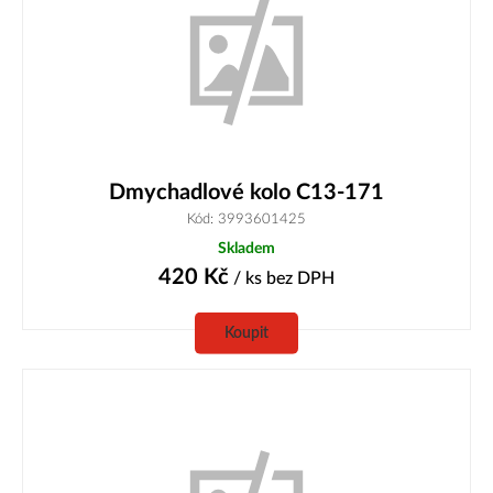
Dmychadlové kolo C13-171
Kód: 3993601425
Skladem
420
Kč
/ ks
bez DPH
Koupit