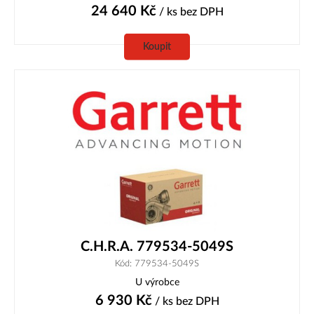
24 640
Kč
/ ks
bez DPH
Koupit
C.H.R.A. 779534-5049S
Kód: 779534-5049S
U výrobce
6 930
Kč
/ ks
bez DPH