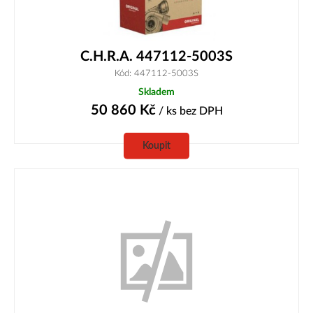
C.H.R.A. 447112-5003S
Kód: 447112-5003S
Skladem
50 860
Kč
/ ks
bez DPH
Koupit