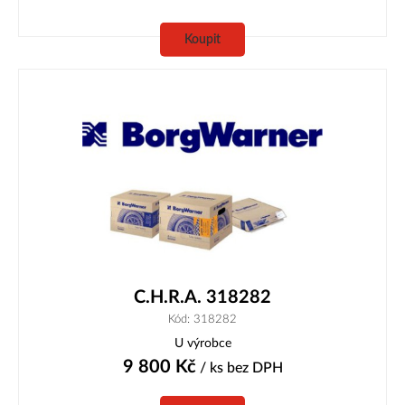
Koupit
C.H.R.A. 318282
Kód: 318282
U výrobce
9 800
Kč
/ ks
bez DPH