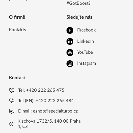
#GotBoost?
O firmě
Sledujte nás
Kontakty
Facebook
LinkedIn
YouTube
Instagram
Kontakt
Tel:
+420 222 265 475
Tel (EN):
+420 222 265 484
E-mail:
eshop@specialturbo.cz
Kischova 1732/5, 140 00 Praha
4, CZ