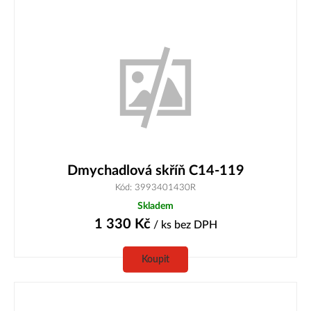
Dmychadlová skříň C14-119
Kód: 3993401430R
Skladem
1 330
Kč
/ ks
bez DPH
Koupit