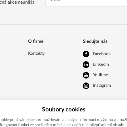
dná akce neunikla
O firmě
Sledujte nás
Kontakty
Facebook
LinkedIn
YouTube
Instagram
Soubory cookies
ookie používáme ke shromažďování a analýze informací o výkonu a použí
í fungování funkcí ze sociálních médií a ke zlepšení a přizpůsobení obsahu 