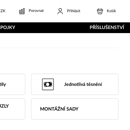
Porovnat
ZK
Přihlásit
Košík
SPOJKY
PŘÍSLUŠENSTVÍ
ily
Jednotlivá těsnění
UZLY
MONTÁŽNÍ SADY