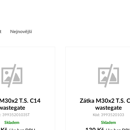
t
Nejnovější
 M30x2 T.S. C14
Zátka M30x2 T.S. 
wastegate
wastegate
d: 3993520103ST
Kód: 3993520103
Skladem
Skladem