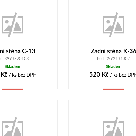
ní stěna C-13
Zadní stěna K-3
ód: 3993320103
Kód: 3992134007
Skladem
Skladem
Kč
520
Kč
/ ks
bez DPH
/ ks
bez DP
Koupit
Koupit