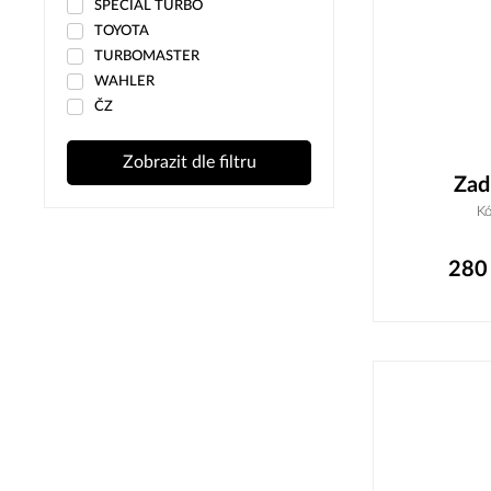
SPECIAL TURBO
TOYOTA
TURBOMASTER
WAHLER
ČZ
Zobrazit dle filtru
Zad
K
280