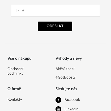
ODESLAT
Vše o nákupu
Výhody a slevy
Obchodní
Akční zboží
podmínky
#GotBoost?
O firmě
Sledujte nás
Kontakty
Facebook
LinkedIn