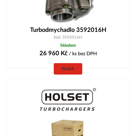
Turbodmychadlo 3592016H
Kód: 3592016H
Skladem
26 960
Kč
/ ks
bez DPH
Koupit