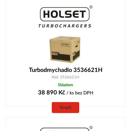
Turbodmychadlo 3536621H
Kód: 3536621H
Skladem
38 890
Kč
/ ks
bez DPH
Koupit