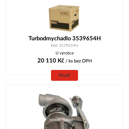
Turbodmychadlo 3539654H
Kód: 3539654H
U výrobce
20 110
Kč
/ ks
bez DPH
Koupit