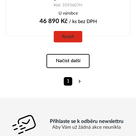
Kód: 3593607H
U výrobce
46 890
Kč
/ ks
bez DPH
Koupit
Načíst další
1
Přihlaste se k odběru newslettru
Aby Vám už žádná akce neunikla