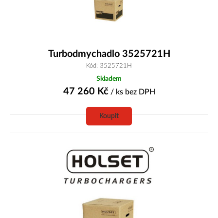
Turbodmychadlo 3525721H
Kód: 3525721H
Skladem
47 260
Kč
/ ks
bez DPH
Koupit