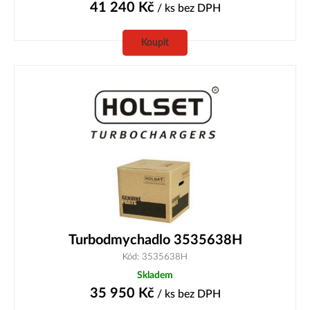
41 240
Kč
/ ks
bez DPH
Koupit
Turbodmychadlo 3535638H
Kód: 3535638H
Skladem
35 950
Kč
/ ks
bez DPH