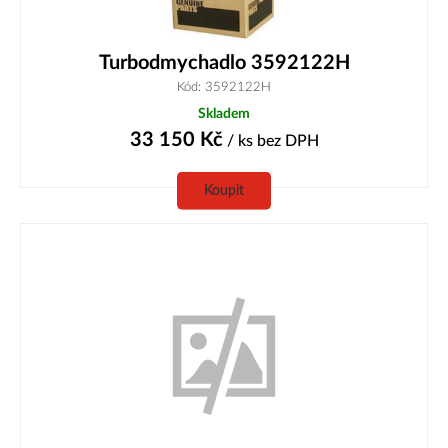
Turbodmychadlo 3592122H
Kód: 3592122H
Skladem
33 150
Kč
/ ks
bez DPH
Koupit