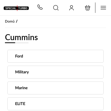
PŘESKOČIT NAVIGACI
/
Domů
Cummins
Ford
Military
Marine
ELITE