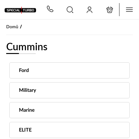
PŘESKOČIT NAVIGACI
/
Domů
Cummins
Ford
Military
Marine
ELITE