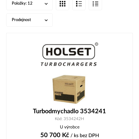
Položky:
12
Prodejnost
Turbodmychadlo 3534241
Kód: 3534242H
U výrobce
50 700
Kč
/ ks
bez DPH