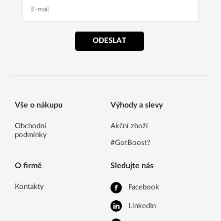
ODESLAT
Vše o nákupu
Výhody a slevy
Obchodní
Akční zboží
podmínky
#GotBoost?
O firmě
Sledujte nás
Kontakty
Facebook
LinkedIn