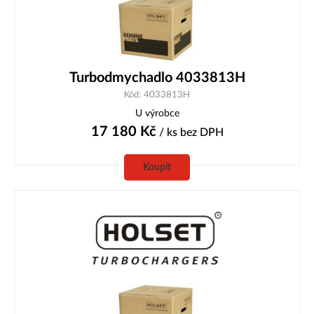
Turbodmychadlo 4033813H
Kód: 4033813H
U výrobce
17 180
Kč
/ ks
bez DPH
Koupit