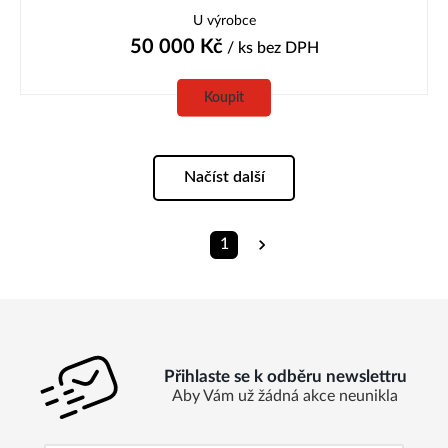
U výrobce
50 000
Kč
/ ks
bez DPH
Koupit
Načíst další
1
Přihlaste se k odběru newslettru
Aby Vám už žádná akce neunikla