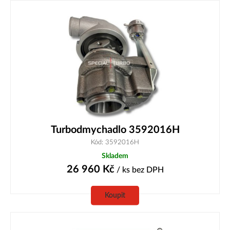
Turbodmychadlo 3592016H
Kód: 3592016H
Skladem
26 960
Kč
/ ks
bez DPH
Koupit