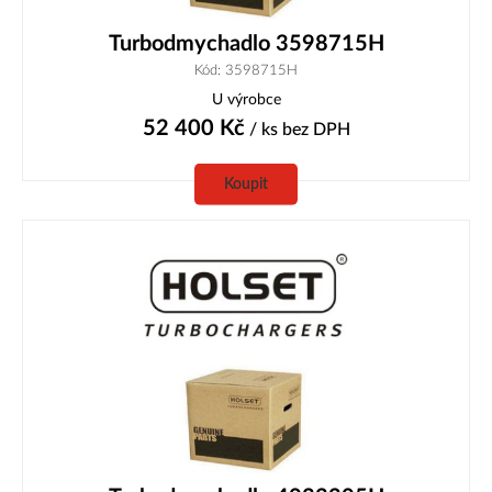
Turbodmychadlo 3598715H
Kód: 3598715H
U výrobce
52 400
Kč
/ ks
bez DPH
Koupit