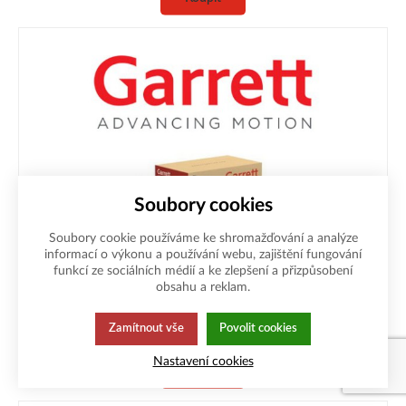
Soubory cookies
Soubory cookie používáme ke shromažďování a analýze
GT2860R SuperCore
informací o výkonu a používání webu, zajištění fungování
funkcí ze sociálních médií a ke zlepšení a přizpůsobení
Kód: 836026-5016S
obsahu a reklam.
U výrobce
20 360
Kč
/ ks
bez DPH
Zamítnout vše
Povolit cookies
Nastavení cookies
Koupit