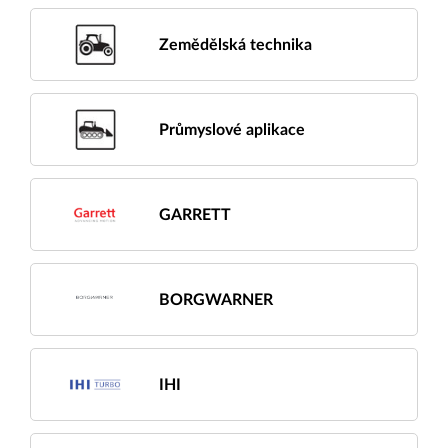
Zemědělská technika
Průmyslové aplikace
GARRETT
BORGWARNER
IHI