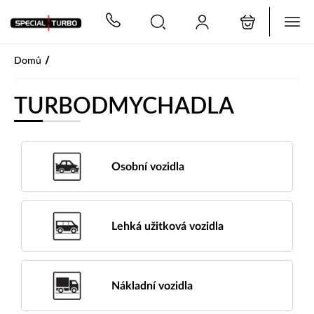
PŘESKOČIT NAVIGACI
/
Domů
TURBODMYCHADLA
Osobní vozidla
Lehká užitková vozidla
Nákladní vozidla