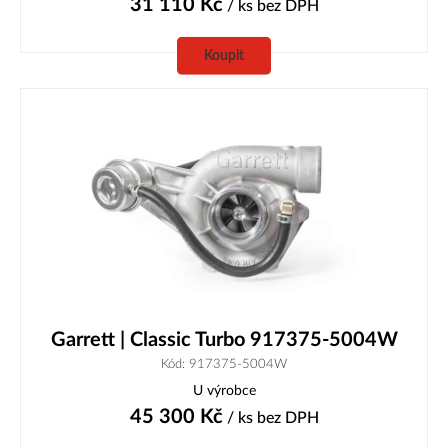
31 110
Kč
/ ks
bez DPH
Koupit
Garrett | Classic Turbo 917375-5004W
Kód: 917375-5004W
U výrobce
45 300
Kč
/ ks
bez DPH