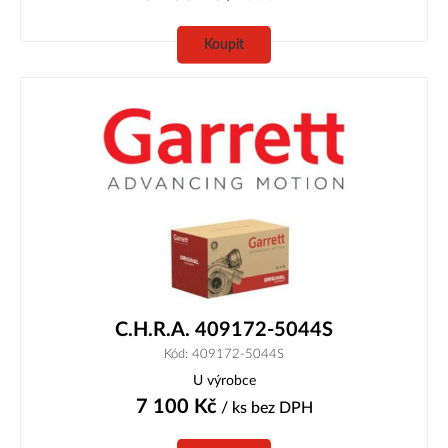
Koupit
C.H.R.A. 409172-5044S
Kód: 409172-5044S
U výrobce
7 100
Kč
/ ks
bez DPH