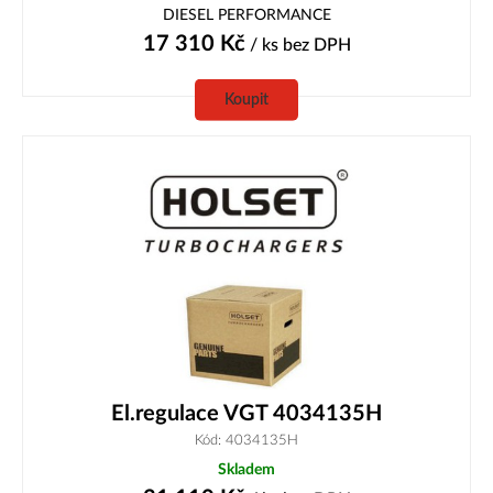
DIESEL PERFORMANCE
17 310
Kč
/ ks
bez DPH
Koupit
El.regulace VGT 4034135H
Kód: 4034135H
Skladem