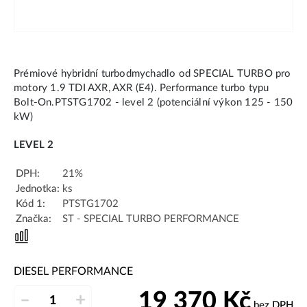
Prémiové hybridní turbodmychadlo od SPECIAL TURBO pro
motory 1.9 TDI AXR, AXR (E4). Performance turbo typu
Bolt-On.PTSTG1702 - level 2 (potenciální výkon 125 - 150
kW)
LEVEL 2
DPH:
21%
Jednotka:
ks
Kód 1:
PTSTG1702
Značka:
ST - SPECIAL TURBO PERFORMANCE
DIESEL PERFORMANCE
19 370
Kč
–
+
bez DPH