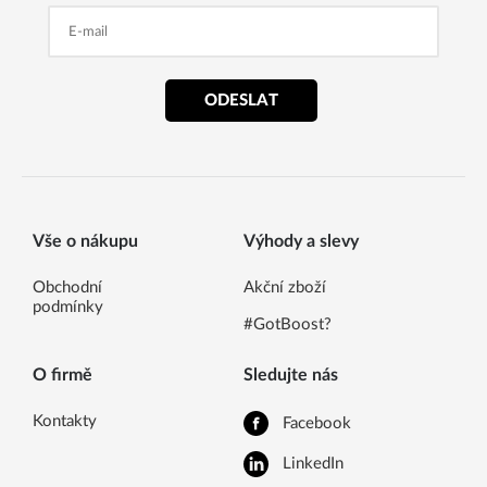
ODESLAT
Vše o nákupu
Výhody a slevy
Obchodní
Akční zboží
podmínky
#GotBoost?
O firmě
Sledujte nás
Kontakty
Facebook
LinkedIn