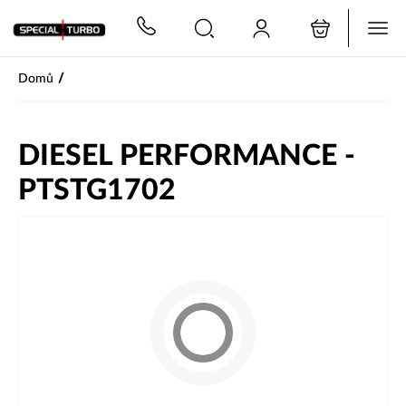
PŘESKOČIT NAVIGACI
/
Domů
DIESEL PERFORMANCE -
PTSTG1702