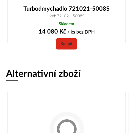
Turbodmychadlo 721021-5008S
Kód: 721021-5008S
Skladem
14 080
Kč
/ ks
bez DPH
Koupit
Alternativní zboží