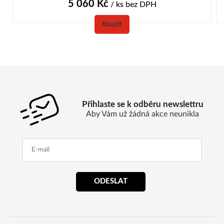
5 060
Kč
/ ks
bez DPH
Koupit
Přihlaste se k odběru newslettru
Aby Vám už žádná akce neunikla
ODESLAT