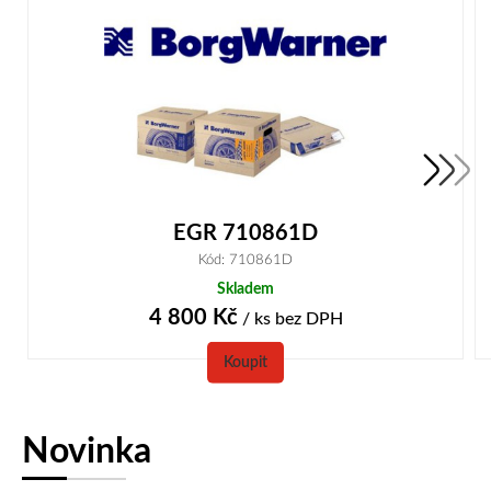
EGR 710861D
Kód: 710861D
Skladem
4 800
Kč
/ ks
bez DPH
Koupit
Novinka