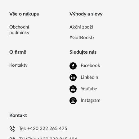
Vše o nákupu
Výhody a slevy
Obchodní
Akční zboží
podmínky
#GotBoost?
O firmě
Sledujte nás
Kontakty
Facebook
LinkedIn
YouTube
Instagram
Kontakt
Tel:
+420 222 265 475