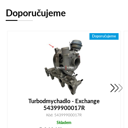
Doporučujeme
Doporučujeme
Turbodmychadlo - Exchange
54399900017R
Kód: 54399900017R
Skladem