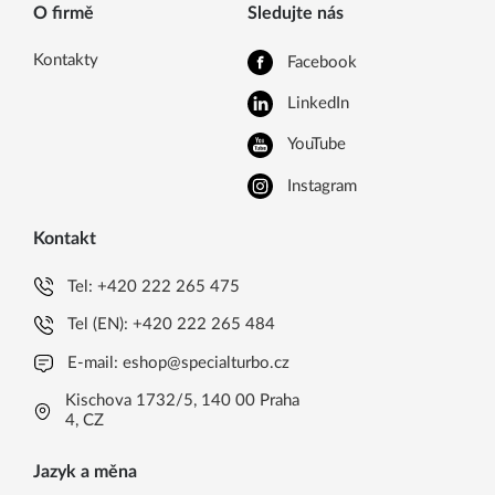
O firmě
Sledujte nás
Kontakty
Facebook
LinkedIn
YouTube
Instagram
Kontakt
Tel:
+420 222 265 475
Tel (EN):
+420 222 265 484
E-mail:
eshop@specialturbo.cz
Kischova 1732/5, 140 00 Praha
4, CZ
Jazyk a měna