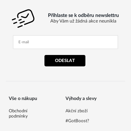
Přihlaste se k odběru newslettru
Aby Vám už žádná akce neunikla
ODESLAT
Vše o nákupu
Výhody a slevy
Obchodní
Akční zboží
podmínky
#GotBoost?