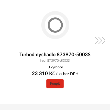
Turbodmychadlo 873970-5003S
Kód: 873970-5003S
U výrobce
23 310
Kč
/ ks
bez DPH
Koupit