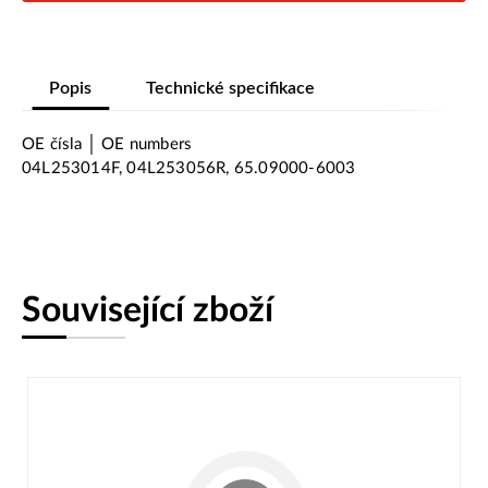
Popis
Technické specifikace
OE čísla │ OE numbers
04L253014F, 04L253056R, 65.09000-6003
Související zboží