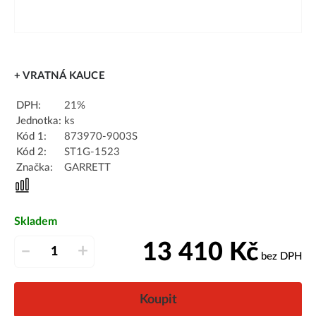
+ VRATNÁ KAUCE
DPH:
21%
Jednotka:
ks
Kód 1:
873970-9003S
Kód 2:
ST1G-1523
Značka:
GARRETT
Skladem
13 410
Kč
–
+
bez DPH
Koupit