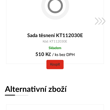
Sada těsnení KT112030E
Kód: KT112030E
Skladem
510
Kč
/ ks
bez DPH
Koupit
Alternativní zboží