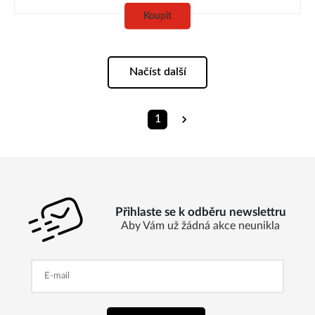
Koupit
Načíst další
1
Přihlaste se k odběru newslettru
Aby Vám už žádná akce neunikla