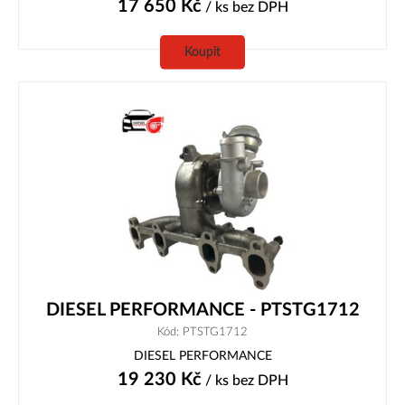
17 650
Kč
/ ks
bez DPH
Koupit
DIESEL PERFORMANCE - PTSTG1712
Kód: PTSTG1712
DIESEL PERFORMANCE
19 230
Kč
/ ks
bez DPH