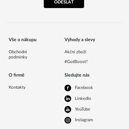
ODESLAT
Vše o nákupu
Výhody a slevy
Obchodní
Akční zboží
podmínky
#GotBoost?
O firmě
Sledujte nás
Kontakty
Facebook
LinkedIn
YouTube
Instagram