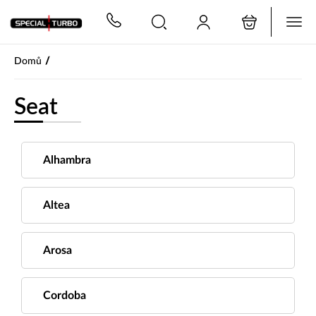
PŘESKOČIT NAVIGACI
/
Domů
Seat
Alhambra
Altea
Arosa
Cordoba