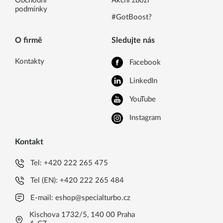
Obchodní
Akční zboží
podmínky
#GotBoost?
O firmě
Sledujte nás
Kontakty
Facebook
LinkedIn
YouTube
Instagram
Kontakt
Tel:
+420 222 265 475
Tel (EN):
+420 222 265 484
E-mail:
eshop@specialturbo.cz
Kischova 1732/5, 140 00 Praha