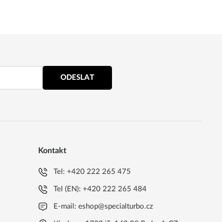
ODESLAT
Kontakt
Tel:
+420 222 265 475
Tel (EN):
+420 222 265 484
E-mail:
eshop@specialturbo.cz