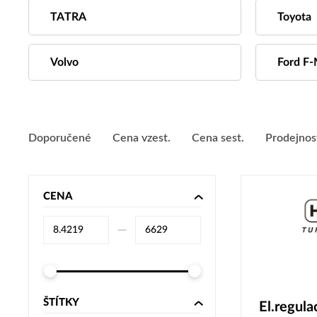
TATRA
Toyota
Volvo
Ford F
Doporučené
Cena vzest.
Cena sest.
Prodejnos
CENA
–⁠
ŠTÍTKY
El.regul