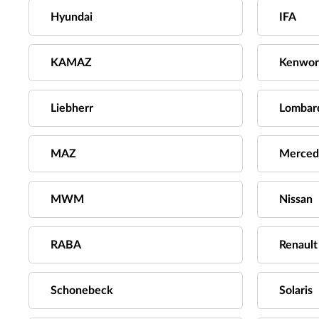
Hyundai
IFA
KAMAZ
Kenwor
Liebherr
Lombard
MAZ
Merced
MWM
Nissan
RABA
Renault
Schonebeck
Solaris