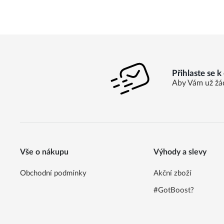
Přihlaste se 
Aby Vám už žá
Vše o nákupu
Výhody a slevy
Obchodní podmínky
Akční zboží
#GotBoost?