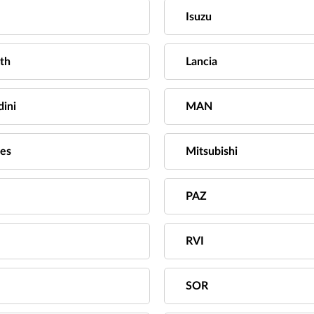
Isuzu
th
Lancia
ini
MAN
es
Mitsubishi
PAZ
RVI
SOR