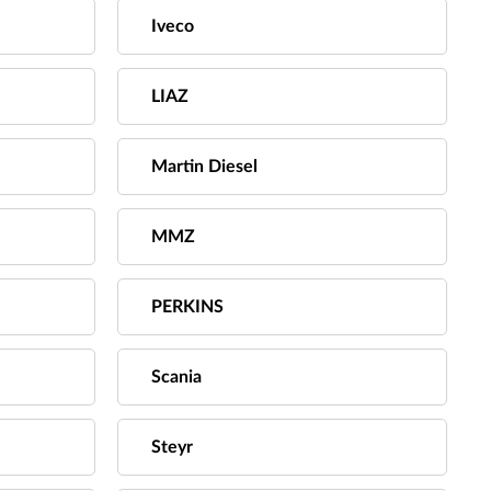
Iveco
LIAZ
Martin Diesel
MMZ
PERKINS
Scania
Steyr