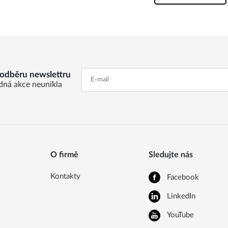
k odběru newslettru
dná akce neunikla
O firmě
Sledujte nás
Kontakty
Facebook
LinkedIn
YouTube