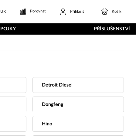
Porovnat
UR
Přihlásit
Košík
SPOJKY
PŘÍSLUŠENSTVÍ
Detroit Diesel
Dongfeng
Hino