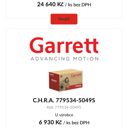
24 640
Kč
/ ks
bez DPH
Koupit
C.H.R.A. 779534-5049S
Kód: 779534-5049S
U výrobce
6 930
Kč
/ ks
bez DPH