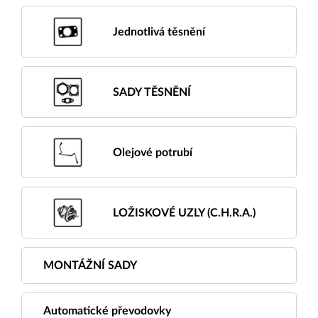
Jednotlivá těsnění
SADY TĚSNĚNÍ
Olejové potrubí
LOŽISKOVÉ UZLY (C.H.R.A.)
MONTÁŽNÍ SADY
Automatické převodovky