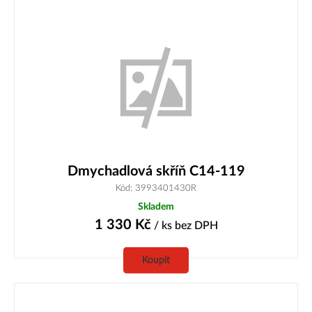
Dmychadlová skříň C14-119
Kód: 3993401430R
Skladem
1 330
Kč
/ ks
bez DPH
Koupit