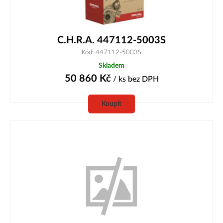
C.H.R.A. 447112-5003S
Kód: 447112-5003S
Skladem
50 860
Kč
/ ks
bez DPH
Koupit