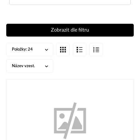
Zobrazit dle filtru
Položky:
24
Název vzest.