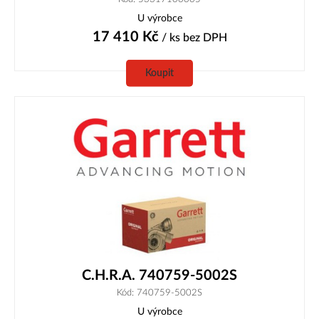
U výrobce
17 410
Kč
/ ks
bez DPH
Koupit
C.H.R.A. 740759-5002S
Kód: 740759-5002S
U výrobce