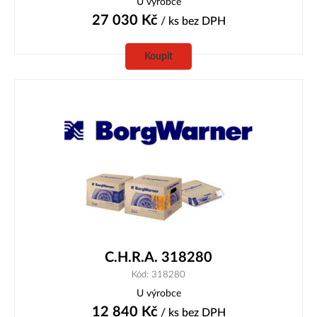
U výrobce
27 030
Kč
/ ks
bez DPH
Koupit
C.H.R.A. 318280
Kód: 318280
U výrobce
12 840
Kč
/ ks
bez DPH