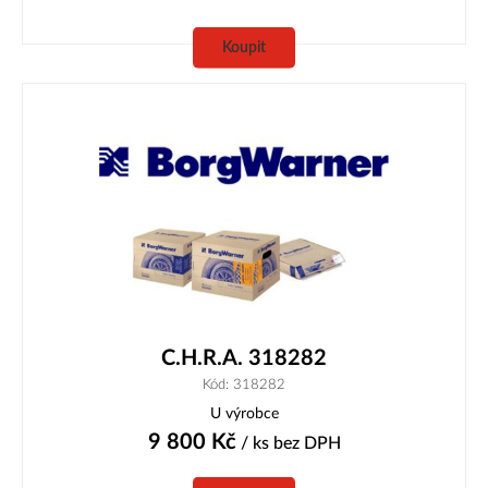
Koupit
C.H.R.A. 318282
Kód: 318282
U výrobce
9 800
Kč
/ ks
bez DPH