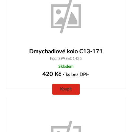
Dmychadlové kolo C13-171
Kód: 3993601425
Skladem
420
Kč
/ ks
bez DPH
Koupit