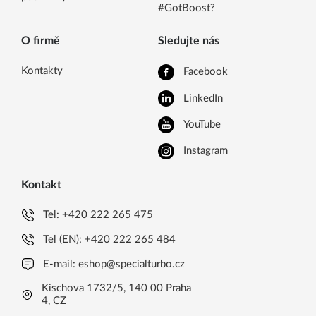
#GotBoost?
O firmě
Sledujte nás
Kontakty
Facebook
LinkedIn
YouTube
Instagram
Kontakt
Tel:
+420 222 265 475
Tel (EN):
+420 222 265 484
E-mail:
eshop@specialturbo.cz
Kischova 1732/5, 140 00 Praha
4, CZ