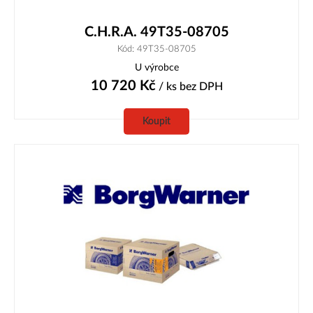
C.H.R.A. 49T35-08705
Kód: 49T35-08705
U výrobce
10 720
Kč
/ ks
bez DPH
Koupit