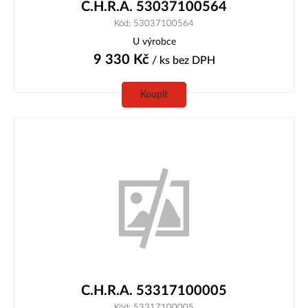
C.H.R.A. 53037100564
Kód: 53037100564
U výrobce
9 330
Kč
/ ks
bez DPH
Koupit
C.H.R.A. 53317100005
Kód: 53317100005