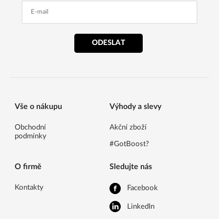
ODESLAT
Vše o nákupu
Výhody a slevy
Obchodní
Akční zboží
podmínky
#GotBoost?
O firmě
Sledujte nás
Kontakty
Facebook
LinkedIn