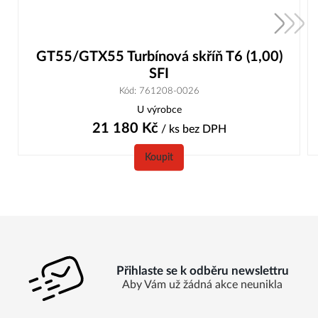
GT55/GTX55 Turbínová skříň T6 (1,00)
SFI
Kód: 761208-0026
U výrobce
21 180
Kč
/ ks
bez DPH
Koupit
Přihlaste se k odběru newslettru
Aby Vám už žádná akce neunikla