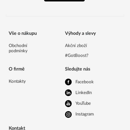
Vše o nákupu
Výhody a slevy
Obchodní
Akční zboží
podmínky
#GotBoost?
O firmě
Sledujte nás
Kontakty
Facebook
LinkedIn
YouTube
Instagram
Kontakt