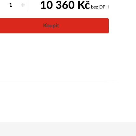
10 360
Kč
–
+
bez DPH
Koupit