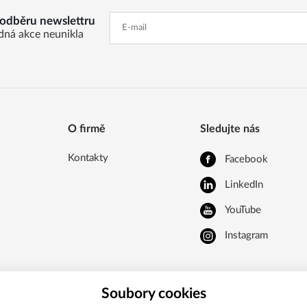
k odběru newslettru
dná akce neunikla
O firmě
Sledujte nás
Kontakty
Facebook
LinkedIn
YouTube
Instagram
Soubory cookies