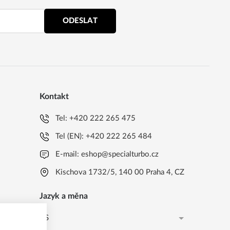
ODESLAT
Kontakt
Tel:
+420 222 265 475
Tel (EN):
+420 222 265 484
E-mail:
eshop@specialturbo.cz
Kischova 1732/5, 140 00 Praha 4, CZ
Jazyk a měna
CS