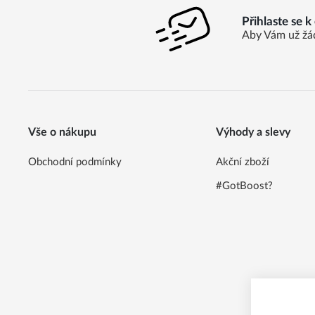
Přihlaste se 
Aby Vám už žá
Vše o nákupu
Výhody a slevy
Obchodní podmínky
Akční zboží
#GotBoost?