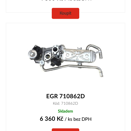
Koupit
EGR 710862D
Kód: 710862D
Skladem
6 360
Kč
/ ks
bez DPH