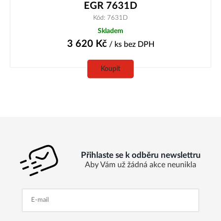
EGR 7631D
Kód: 7631D
Skladem
3 620
Kč
/ ks
bez DPH
Koupit
Přihlaste se k odběru newslettru
Aby Vám už žádná akce neunikla