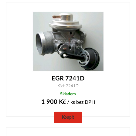
EGR 7241D
Kód: 7241D
Skladem
1 900
Kč
/ ks
bez DPH
Koupit