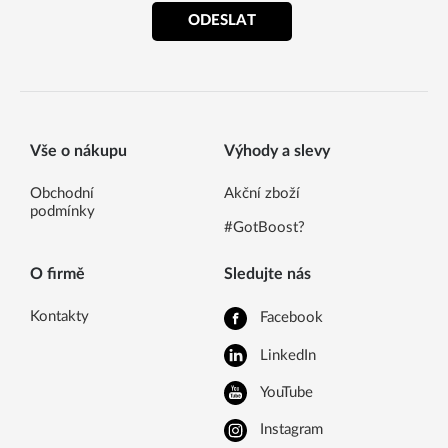
ODESLAT
Vše o nákupu
Výhody a slevy
Obchodní
Akční zboží
podmínky
#GotBoost?
O firmě
Sledujte nás
Kontakty
Facebook
LinkedIn
YouTube
Instagram