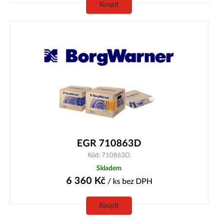
Koupit
EGR 710863D
Kód: 710863D
Skladem
6 360
Kč
/ ks
bez DPH
Koupit