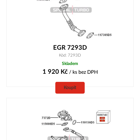
EGR 7293D
Kód: 7293D
Skladem
1 920
Kč
/ ks
bez DPH
Koupit