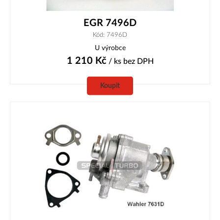
EGR 7496D
Kód: 7496D
U výrobce
1 210
Kč
/ ks
bez DPH
Koupit