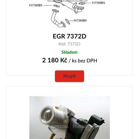
EGR 7372D
Kód: 7372D
Skladem
2 180
Kč
/ ks
bez DPH
Koupit