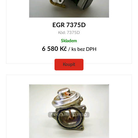
EGR 7375D
Kód: 7375D
Skladem
6 580
Kč
/ ks
bez DPH
Koupit