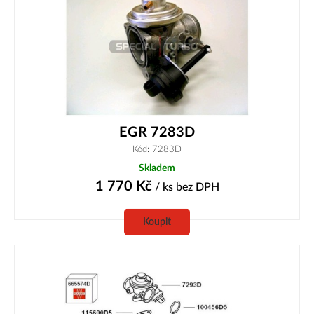
EGR 7283D
Kód: 7283D
Skladem
1 770
Kč
/ ks
bez DPH
Koupit