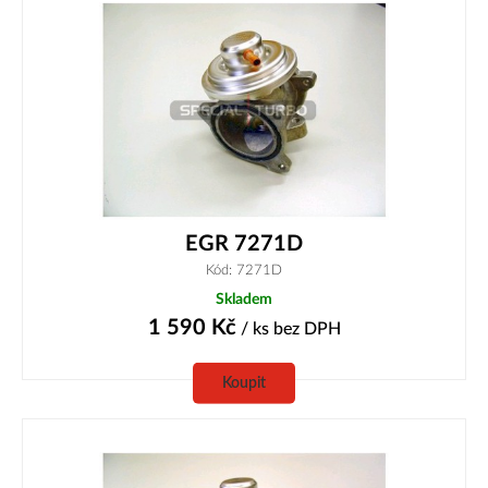
EGR 7271D
Kód: 7271D
Skladem
1 590
Kč
/ ks
bez DPH
Koupit