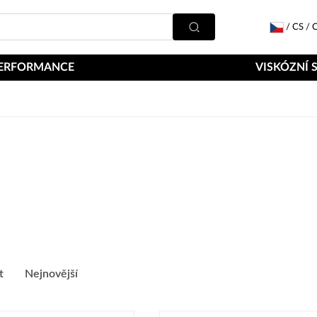
/
CS
/
C
ERFORMANCE
VISKÓZNÍ 
t
Nejnovější