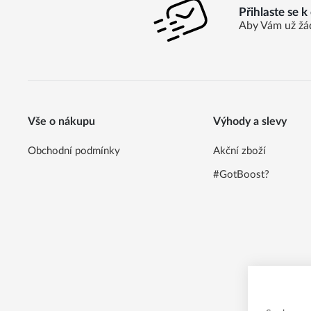
Přihlaste se 
Aby Vám už žá
Vše o nákupu
Výhody a slevy
Obchodní podmínky
Akční zboží
#GotBoost?