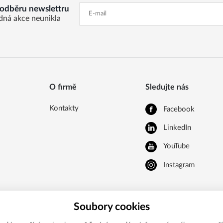
k odběru newslettru
dná akce neunikla
O firmě
Sledujte nás
Kontakty
Facebook
LinkedIn
YouTube
Instagram
Soubory cookies