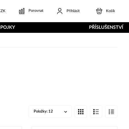
Porovnat
ZK
Přihlásit
Košík
SPOJKY
PŘÍSLUŠENSTVÍ
Položky:
12