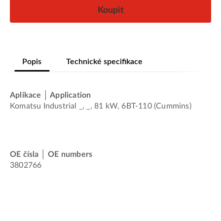
Koupit
Popis
Technické specifikace
Aplikace │ Application
Komatsu Industrial _, _, 81 kW, 6BT-110 (Cummins)
OE čísla │ OE numbers
3802766