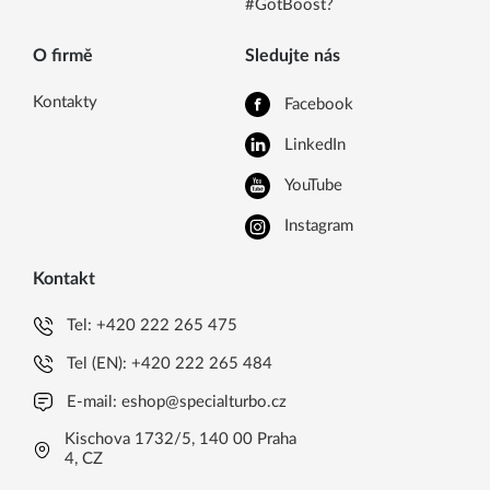
#GotBoost?
O firmě
Sledujte nás
Kontakty
Facebook
LinkedIn
YouTube
Instagram
Kontakt
Tel:
+420 222 265 475
Tel (EN):
+420 222 265 484
E-mail:
eshop@specialturbo.cz
Kischova 1732/5, 140 00 Praha
4, CZ