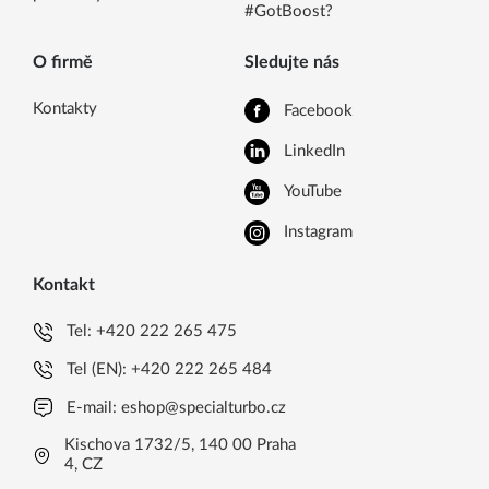
#GotBoost?
O firmě
Sledujte nás
Kontakty
Facebook
LinkedIn
YouTube
Instagram
Kontakt
Tel:
+420 222 265 475
Tel (EN):
+420 222 265 484
E-mail:
eshop@specialturbo.cz
Kischova 1732/5, 140 00 Praha
4, CZ