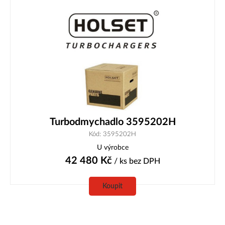
Turbodmychadlo 3595202H
Kód: 3595202H
U výrobce
42 480
Kč
/ ks
bez DPH
Koupit