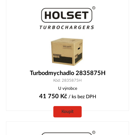
Turbodmychadlo 2835875H
Kód: 2835875H
U výrobce
41 750
Kč
/ ks
bez DPH
Koupit