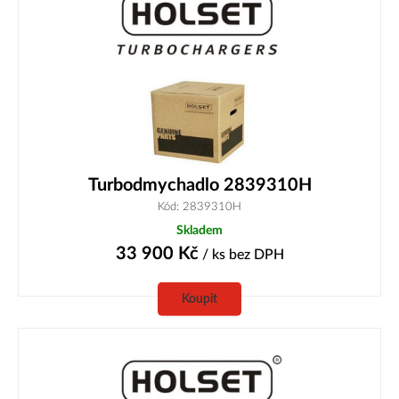
Turbodmychadlo 2839310H
Kód: 2839310H
Skladem
33 900
Kč
/ ks
bez DPH
Koupit