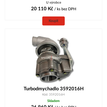
U výrobce
20 110
Kč
/ ks
bez DPH
Koupit
Turbodmychadlo 3592016H
Kód: 3592016H
Skladem