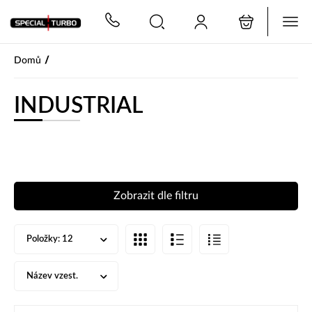
PŘESKOČIT NAVIGACI
/
Domů
INDUSTRIAL
Zobrazit dle filtru
Položky:
12
Název vzest.