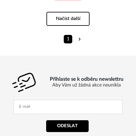
Načíst další
1
Přihlaste se k odběru newslettru
Aby Vám už žádná akce neunikla
ODESLAT