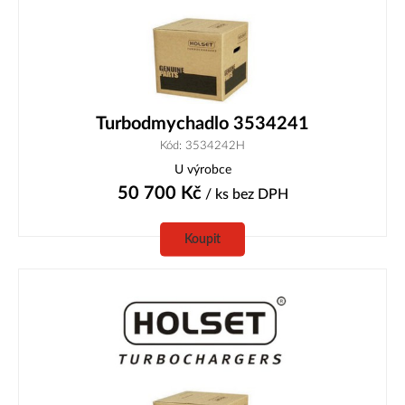
Turbodmychadlo 3534241
Kód: 3534242H
U výrobce
50 700
Kč
/ ks
bez DPH
Koupit