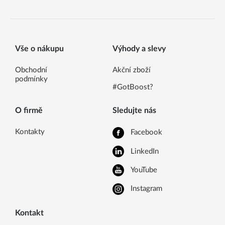
Vše o nákupu
Výhody a slevy
Obchodní
Akční zboží
podmínky
#GotBoost?
O firmě
Sledujte nás
Kontakty
Facebook
LinkedIn
YouTube
Instagram
Kontakt