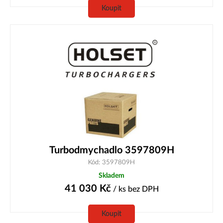
Koupit
Turbodmychadlo 3597809H
Kód: 3597809H
Skladem
41 030
Kč
/ ks
bez DPH
Koupit