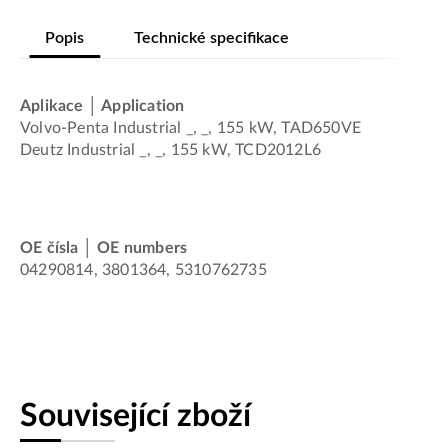
Popis
Technické specifikace
Aplikace │ Application
Volvo-Penta Industrial _, _, 155 kW, TAD650VE
Deutz Industrial _, _, 155 kW, TCD2012L6
OE čísla │ OE numbers
04290814, 3801364, 5310762735
Související zboží