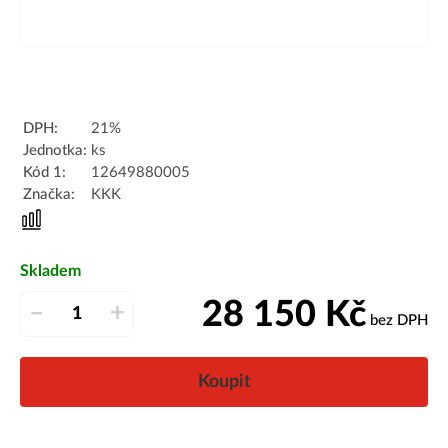
DPH:
21%
Jednotka:
ks
Kód 1:
12649880005
Značka:
KKK
Skladem
28 150
Kč
–
+
bez DPH
Koupit