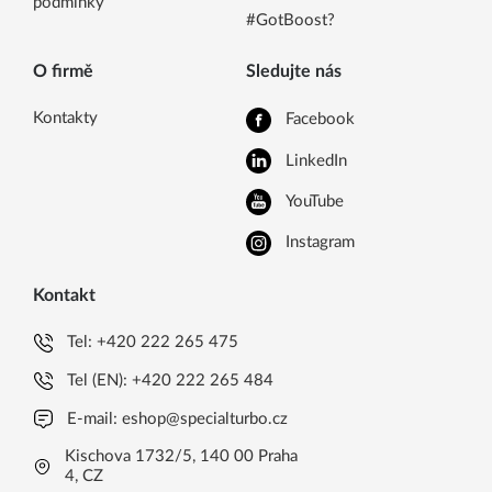
podmínky
#GotBoost?
O firmě
Sledujte nás
Kontakty
Facebook
LinkedIn
YouTube
Instagram
Kontakt
Tel:
+420 222 265 475
Tel (EN):
+420 222 265 484
E-mail:
eshop@specialturbo.cz
Kischova 1732/5, 140 00 Praha
4, CZ