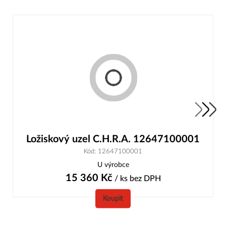
Ložiskový uzel C.H.R.A. 12647100001
Kód: 12647100001
U výrobce
15 360
Kč
/ ks
bez DPH
Koupit